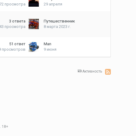
472
просмотра
29 апреля
3
ответа
Путешественник
743
просмотра
8 марта 2023 г.
51
ответ
Man
9
просмотров
9 июня
Активность
. 18+