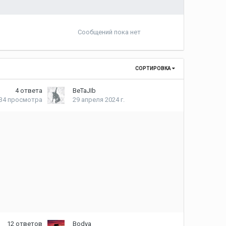
Сообщений пока нет
СОРТИРОВКА
4
ответа
BeTaJIb
434
просмотра
29 апреля 2024 г.
12
ответов
Bodya