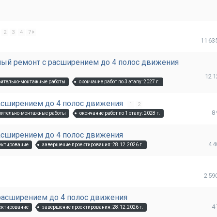
2
3
4
7
11 63
льный ремонт с расширением до 4 полос движения
12 1
роительно-монтажные работы
окончание работ по 3 этапу: 2027 г.
 расширением до 4 полос движения
1
2
8
роительно-монтажные работы
окончание работ по 1 этапу: 2028 г.
 расширением до 4 полос движения
4 
оектирование
завершение проектирования: 28.12.2026 г.
2 59
с расширением до 4 полос движения
4
оектирование
завершение проектирования: 28.12.2026 г.