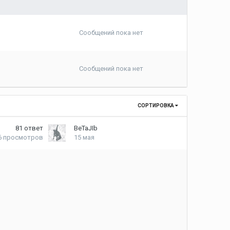
Сообщений пока нет
Сообщений пока нет
СОРТИРОВКА
81
ответ
BeTaJIb
6
просмотров
15 мая