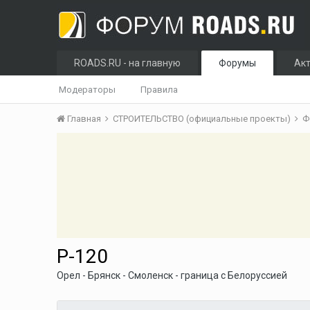
ROADS.RU - на главную
Форумы
Ак
Модераторы
Правила
Главная
СТРОИТЕЛЬСТВО (официальные проекты)
Ф
Р-120
Орел - Брянск - Смоленск - граница с Белоруссией