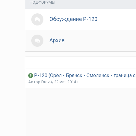
ПОДФОРУМЫ
Обсуждение Р-120
Архив
Р-120 (Орёл - Брянск - Смоленск - границ
Автор
Drovi4
,
22 мая 2014 г.