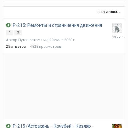
мая
СОРТИРОВКА
Р-215: Ремонты и ограничения движения
1
2
23
Автор
Путешественник
,
29 июня 2020 г.
июля
25
ответов
4 828
просмотров
Р-215 (Астрахань - Кочубей - Кизляр -