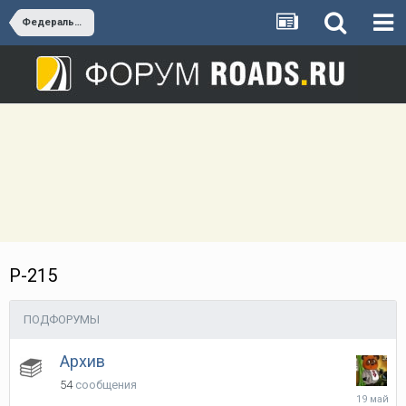
Федеральные трассы России
Р-215
ПОДФОРУМЫ
Архив
54
сообщения
19