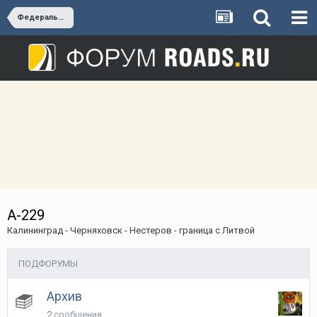
Федеральные трассы России
А-229
Калининград - Черняховск - Нестеров - граница с Литвой
ПОДФОРУМЫ
Архив
2
сообщения