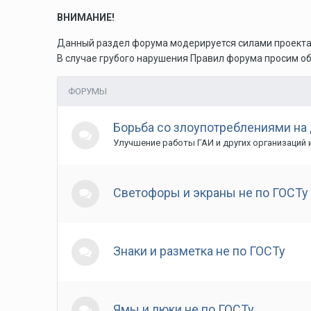
ВНИМАНИЕ!
Данный раздел форума модерируется силами проекта P
В случае грубого нарушения Правил форума просим о
ФОРУМЫ
Борьба со злоупотреблениями на
Улучшение работы ГАИ и других организаций 
Светофоры и экраны не по ГОСТу
Знаки и разметка не по ГОСТу
Ямы и люки не по ГОСТу