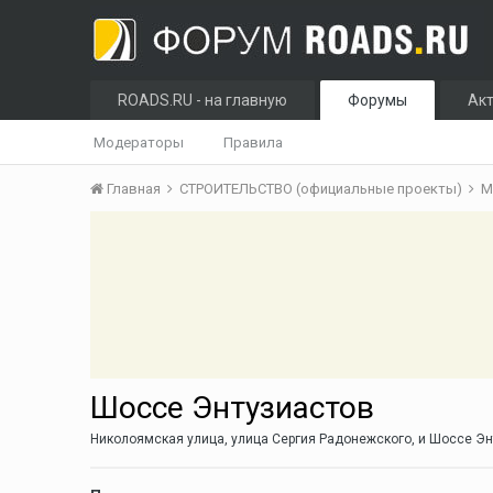
ROADS.RU - на главную
Форумы
Ак
Модераторы
Правила
Главная
СТРОИТЕЛЬСТВО (официальные проекты)
М
Шоссе Энтузиастов
Николоямская улица ,
улица Сергия Радонежского, и Шоссе Э