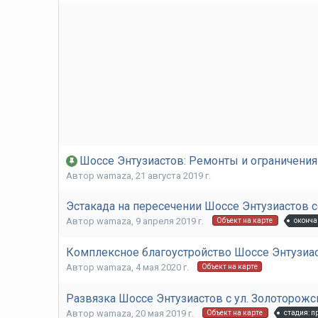
Шоссе Энтузиастов: Ремонты и ограничени
Автор
wamaza
,
21 августа 2019 г.
Эстакада на пересечении Шоссе Энтузиастов
Автор
wamaza
,
9 апреля 2019 г.
оконча
Объект на карте
Комплексное благоустройство Шоссе Энтузиа
Автор
wamaza
,
4 мая 2020 г.
Объект на карте
Развязка Шоссе Энтузиастов с ул. Золоторож
Автор
wamaza
,
20 мая 2019 г.
стадия: 
Объект на карте