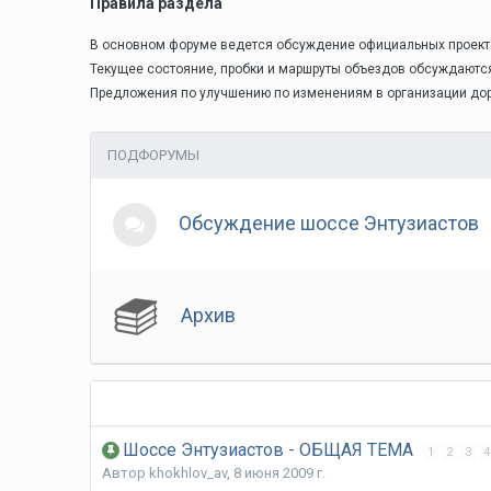
Правила раздела
В основном форуме ведется обсуждение официальных проектов
Текущее состояние, пробки и маршруты объездов обсуждаютс
Предложения по улучшению по изменениям в организации д
ПОДФОРУМЫ
Обсуждение шоссе Энтузиастов
Архив
Шоссе Энтузиастов - ОБЩАЯ ТЕМА
1
2
3
4
Автор
khokhlov_av
,
8 июня 2009 г.