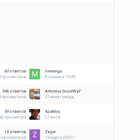
60
ответов
meresiga
0
просмотров
Вторник в 10:49
546
ответов
Antonius GoodWaY
9
просмотров
27 минут назад
59
ответов
XpaMoy
42
просмотра
27 июля
15
ответов
Zagar
6
просмотров
15 марта 2025 г.