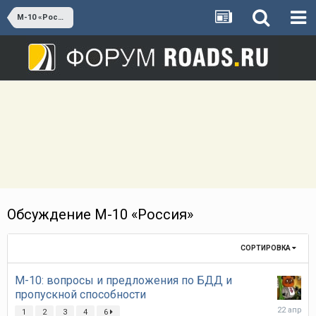
М-10 «Россия»
Обсуждение М-10 «Россия»
СОРТИРОВКА
М-10: вопросы и предложения по БДД и
пропускной способности
22
1
2
3
4
6