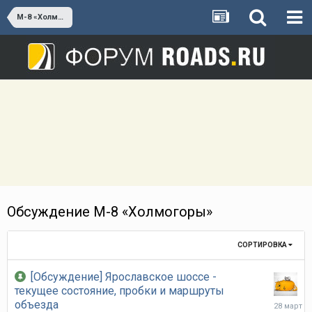
М-8 «Холмогоры»
Обсуждение М-8 «Холмогоры»
СОРТИРОВКА
[Обсуждение] Ярославское шоссе -
текущее состояние, пробки и маршруты
28
объезда