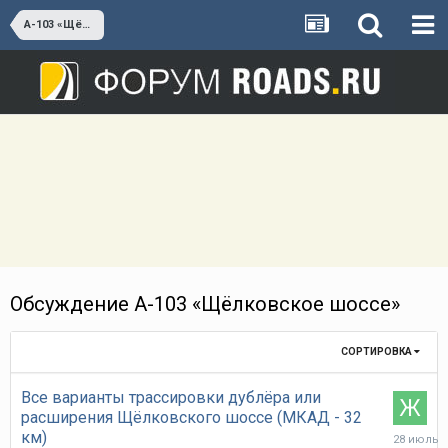
А-103 «Щёлковское шоссе»
Обсуждение А-103 «Щёлковское шоссе»
СОРТИРОВКА
Все варианты трассировки дублёра или
расширения Щёлковского шоссе (МКАД - 32
28
км)