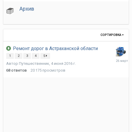
Архив
СОРТИРОВКА
Ремонт дорог в Астраханской области
1
2
3
4
5
26
Автор
Путешественник
,
4 июня 2016 г.
марта
68
ответов
20 175
просмотров