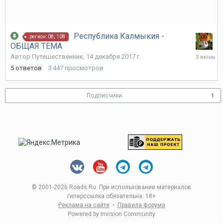
Республика Калмыкия -
регион: 08; 108
ОБЩАЯ ТЕМА
3
Автор
Путешественник
,
14 декабря 2017 г.
июня
5
ответов
3 447
просмотров
Подписчики
1
© 2001-
2026 Roads.Ru. При использовании материалов
гиперссылка обязательна. 18+
Реклама на сайте
•
Правила форума
Powered by Invision Community