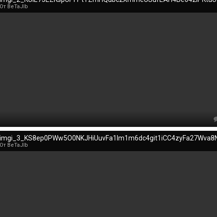
От BeTaJIb
От BeTaJIb