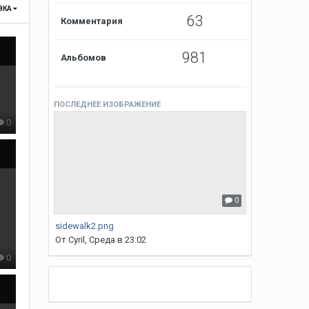
ВКА
63
Комментария
981
Альбомов
ПОСЛЕДНЕЕ ИЗОБРАЖЕНИЕ
0
0
sidewalk2.png
От
Cyril
,
Среда в 23:02
0