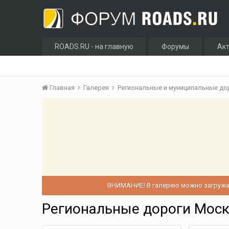
ROADS.RU - на главную
Форумы
Ак
Главная
Галерея
Региональные и муниципальные д
ВНИМАНИЕ! В галерею можно загружат
Региональные дороги Моск