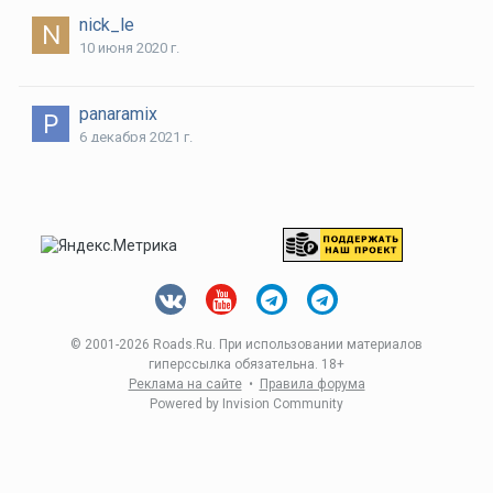
nick_le
10 июня 2020 г.
panaramix
6 декабря 2021 г.
T02my
12 мая 2020 г.
Алексей
18 сентября 2022 г.
© 2001-
2026 Roads.Ru. При использовании материалов
гиперссылка обязательна. 18+
и 1 другой
Реклама на сайте
•
Правила форума
Powered by Invision Community