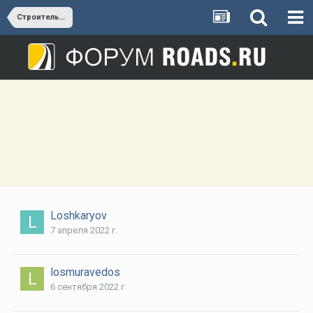
Строительство Западного моста в Твери
Loshkaryov
7 апреля 2022 г.
losmuravedos
6 сентября 2022 г.