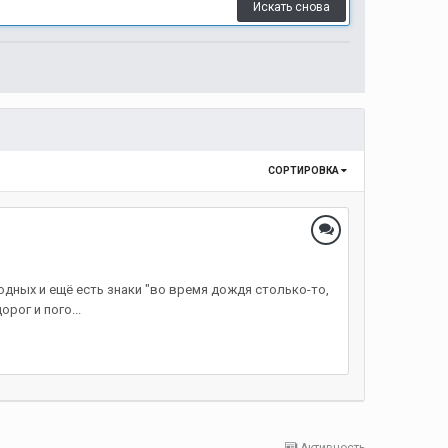
Искать снова
СОРТИРОВКА
иодных и ещё есть знаки "во время дождя столько-то,
рог и пого...