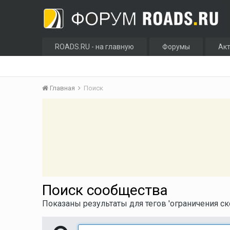
ROADS.RU - на главную
Форумы
Ак
Главная
Поиск
Поиск сообщества
Показаны результаты для тегов 'ограничения ско