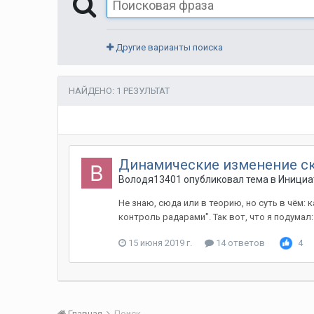
Другие варианты поиска
НАЙДЕНО: 1 РЕЗУЛЬТАТ
Динамические изменение с
Володя13401
опубликовал тема в
Инициа
Не знаю, сюда или в теорию, но суть в чём: 
контроль радарами". Так вот, что я подумал:
15 июня 2019 г.
14 ответов
4
Главная
Поиск