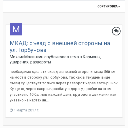
СОРТИРОВКА
МКАД: съезд с внешней стороны на
ул. Горбунова
МихаилМалинкин
опубликовал тема в
Карманы,
уширения, развороты
необходимо сделать съезд с внешней стороны мкад 56й км.
на мост в сторону ул. Горбунова, так как в текущем виде
съезд существует только через разворот через авто-рынок
Кунцево, через напрочь разбитую дорогу, пробки на этом
участке по 10 баллов каждый день, кругового движения как
указано на картах ян...
1 марта 2017 г.