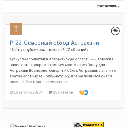
СОРТИРОВКА
Р-22: Северный обход Астрахани
T02my
опубликовал тема в
Р-22 «Каспий»
Хуснуллин прилетел в Астраханскую область: ---- В Москве
вновь встал вопрос о третьем мосте через Волгу для
Астрахани Возможно, северный обход Астрахани, а значит и
третий мост через Волгу-матушку, все же появится у нас в
регионе. Эта тема, несомненно яв...
28 августа 2020 г.
28 ответов
4