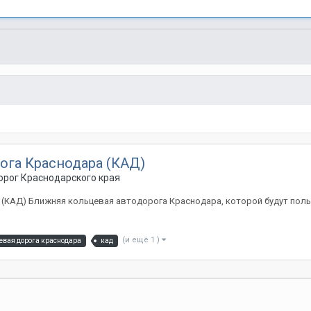
ога Краснодара (КАД)
рог Краснодарского края
(КАД) Ближняя кольцевая автодорога Краснодара, которой будут поль
(и ещё 1 )
евая дорога краснодара
кад