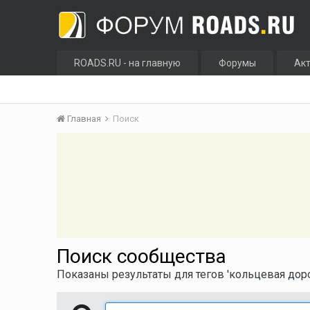
ROADS.RU - на главную
Форумы
Ак
Главная
Поиск
Поиск сообщества
Показаны результаты для тегов 'кольцевая доро