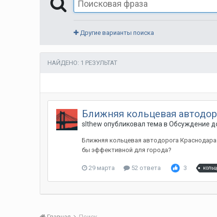
Другие варианты поиска
НАЙДЕНО: 1 РЕЗУЛЬТАТ
Ближняя кольцевая автодор
slthew
опубликовал тема в
Обсуждение до
Ближняя кольцевая автодорога Краснодара 
бы эффективной для города?
29 марта
52 ответа
3
кольц
Главная
Поиск