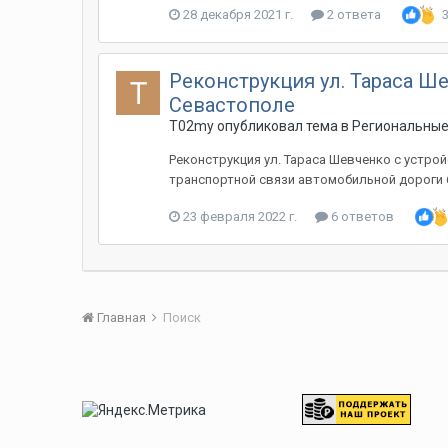
28 декабря 2021 г.
2 ответа
Реконструкция ул. Тараса Ш
Севастополе
T02my
опубликовал тема в
Региональные
Реконструкция ул. Тараса Шевченко с устр
транспортной связи автомобильной дороги 67
23 февраля 2022 г.
6 ответов
Главная
Поиск