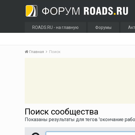
ROADS.RU - на главную
Форумы
Ак
Главная
Поиск
Поиск сообщества
Показаны результаты для тегов 'окончание работ п