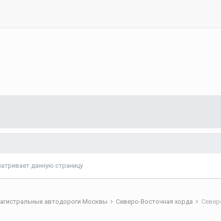
матривает данную страницу
агистральные автодороги Москвы
Северо-Восточная хорда
Север