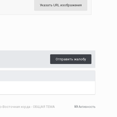
Указать URL изображения
Отправить жалобу
о-Восточная хорда - ОБЩАЯ ТЕМА
Активность