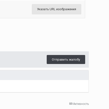
Указать URL изображения
Отправить жалобу
Активность