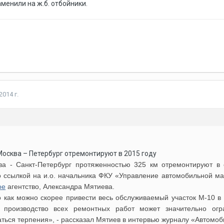
менили на ж.б. отбойники.
2014 г.
Москва – Петербург отремонтируют в 2015 году
ва - Санкт-Петербург протяженностью 325 км отремонтируют в 
о ссылкой на и.о. начальника ФКУ «Управление автомобильной ма
ое
агентство, Александра Мятиева.
 как можно скорее привести весь обслуживаемый участок М-10 в
 производство всех ремонтных работ может значительно огр
ться терпения», - рассказал Мятиев в интервью журналу «Автомоб