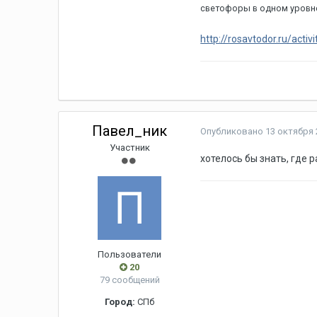
светофоры в одном уровне
http://rosavtodor.ru/acti
Павел_ник
Опубликовано
13 октября 
Участник
хотелось бы знать, где 
Пользователи
20
79 сообщений
Город:
СПб