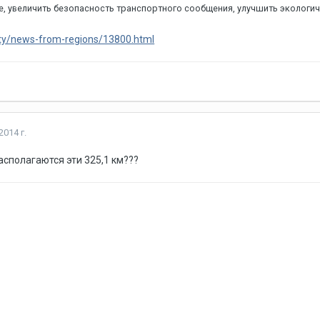
, увеличить безопасность транспортного сообщения, улучшить экологич
vity/news-from-regions/13800.html
2014 г.
располагаются эти 325,1 км???