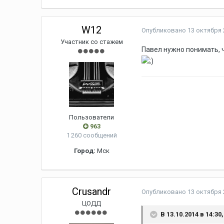
W12
Опубликовано
13 октября 
Участник со стажем
Павел нужно понимать, 
Пользователи
963
1 260 сообщений
Город:
Мск
Crusandr
Опубликовано
13 октября 
ЦОДД
В 13.10.2014 в 14:30