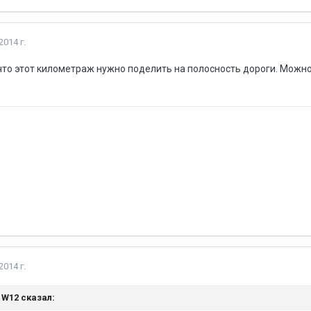
2014 г.
что этот километраж нужно поделить на полосность дороги. Можн
2014 г.
, W12 сказал: