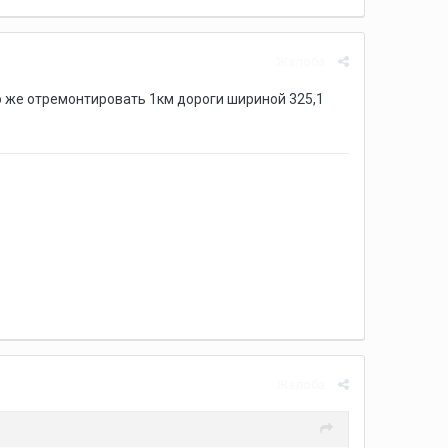
Жалоба
о же отремонтировать 1км дороги шириной 325,1
Жалоба