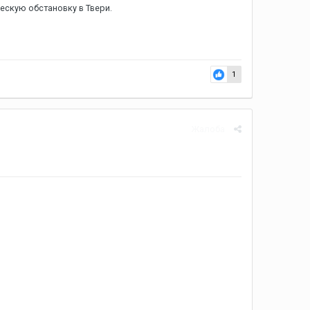
ескую обстановку в Твери.
1
Жалоба