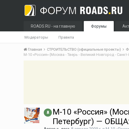
ROADS.RU - на главную
Форумы
Ак
Модераторы
Правила
Главная
СТРОИТЕЛЬСТВО (официальные проекты)
Ф
М-10 «Россия» (Моск
Петербург) — ОБЩ