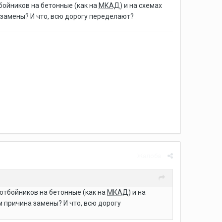
бойников на бетонные (как на
МКАД
) и на схемах
замены? И что, всю дорогу переделают?
Жалоба
отбойников на бетонные (как на
МКАД
) и на
 причина замены? И что, всю дорогу