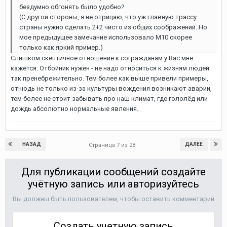
бездумно обгонять было удобно?
(С другой стороны, я не отрицаю, что уж главную трассу
страны нужно сделать 2+2 чисто из общих соображений. Но
мое предыдущее замечание использовало М10 скорее
только как яркий пример.)
Слишком скептичное отношение к согражданам у Вас мне
кажется. Отбойник нужен - не надо относиться к жизням людей
так пренебрежительно. Тем более как выше привели примеры,
отнюдь не только из-за культуры вождения возникают аварии,
тем более не стоит забывать про наш климат, где гололёд или
дождь абсолютно нормальные явления.
НАЗАД
ДАЛЕЕ
Страница 7 из 28
Для публикации сообщений создайте
учётную запись или авторизуйтесь
Вы должны быть пользователем, чтобы оставить комментарий
Создать учетную запись