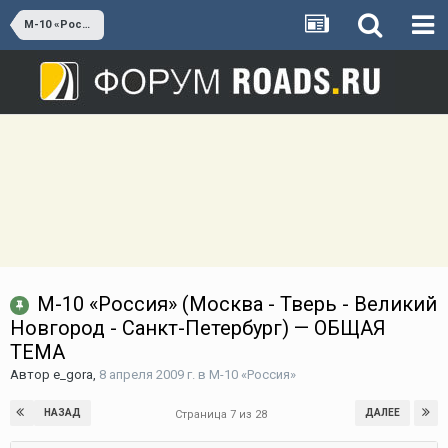
М-10 «Россия»
М-10 «Россия» (Москва - Тверь - Великий
Новгород - Санкт-Петербург) — ОБЩАЯ
ТЕМА
Автор
e_gora
,
8 апреля 2009 г.
в
М-10 «Россия»
НАЗАД
ДАЛЕЕ
Страница 7 из 28