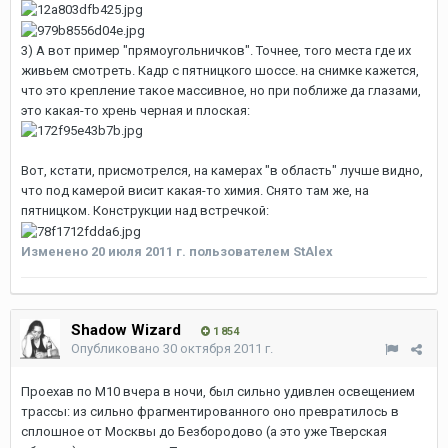
3) А вот пример "прямоугольничков". Точнее, того места где их
живьем смотреть. Кадр с пятницкого шоссе. на снимке кажется,
что это крепление такое массивное, но при поближе да глазами,
это какая-то хрень черная и плоская:
Вот, кстати, присмотрелся, на камерах "в область" лучше видно,
что под камерой висит какая-то химия. Снято там же, на
пятницком. Конструкции над встречкой:
Изменено
20 июля 2011 г.
пользователем StAlex
Shadow Wizard
1 854
Опубликовано
30 октября 2011 г.
Проехав по М10 вчера в ночи, был сильно удивлен освещением
трассы: из сильно фрагментированного оно превратилось в
сплошное от Москвы до Безбородово (а это уже Тверская