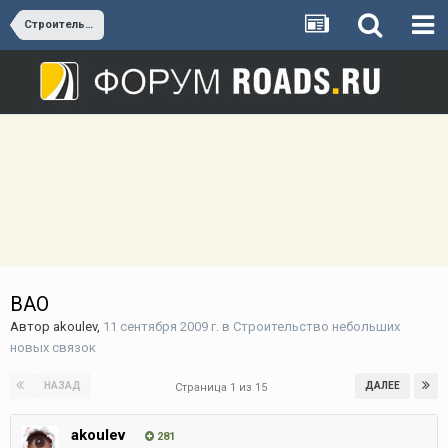
Строительство небольших новых связок
ВАО
Автор
akoulev
,
11 сентября 2009 г.
в
Строительство небольших
новых связок
НАЗАД
ДАЛЕЕ
Страница 1 из 15
akoulev
281