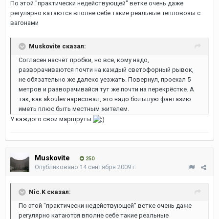
По этой "практически недействующей" ветке очень даже
регулярно катаются вполне себе такие реальные тепловозы с
вагонами
Muskovite сказал:
Согласен насчёт пробки, но все, кому надо,
разворачиваются почти на каждый светофорный рывок,
не обязательно же далеко уезжать. Повернул, проехал 5
метров и разворачивайся тут же почти на перекрёстке. А
так, как akoulev нарисовал, это надо большую фантазию
иметь плюс быть местным жителем.
У каждого свои маршруты
Muskovite
250
Опубликовано
14 сентября 2009 г.
Nic.K сказал:
По этой "практически недействующей" ветке очень даже
регулярно катаются вполне себе такие реальные