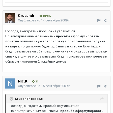
Crusandr
10 986
Опубликовано
14 сентября 2009 г.
Господа, анекдотами просьба не увлекаться.
По альтернативным решением -
просьба сформулировать
почетче оптимальную трассировку с приложением рисунка
на карте
, тогда можно будет добавить и их тоже. Если (вдруг)
будут реализованы оба предложения - внутридворовый проезд-
связка, в случае его реализации, будет использоваться целевым
образом - жителями ближайших домов
Nic.K
31
Опубликовано
15 сентября 2009 г.
Crusandr сказал:
Господа, анекдотами просьба не увлекаться.
По альтернативным решением -
просьба сформулировать