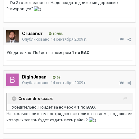
... Гы Это же недорого. Надо создать движение дорожных
"тимуровцев"
Crusandr
10 986
Опубликовано
14 сентября 2009 г.
Убедительно. Пойдет за номером
1 по ВАО.
BigInJapan
62
Опубликовано
14 сентября 2009 г.
Crusandr сказал:
Убедительно. Пойдет за номером
1 по ВАО.
На сколько при этом пострадают жители этого дома, под окнами
которых теперь будет ездить весь район?