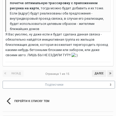
почетче оптимальную трассировку с приложением
рисунка на карте
, тогда можно будет добавить и их тоже.
Если (вдруг) будут реализованы оба предложения -
внутридворовый проезд-связка, в случае его реализации,
будет использоваться целевым образом - жителями
ближайших домов
Я Вас умоляю, ну даже если и будет сделана данная связка -
обязательно найдётся инициативная группа из жильцов
близлежащих домов, которая возжелает перегородить проезд
какими-нибудь бетонными блоками или забором, или даже
своими авто. ЛИШЬ БЫ НЕ ЕЗДИЛИ ТУТ!!!
НАЗАД
ДАЛЕЕ
Страница 1 из 15
Подписчики
3
ПЕРЕЙТИ К СПИСКУ ТЕМ