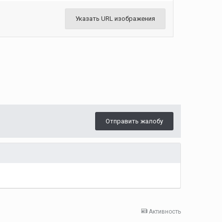
Указать URL изображения
Отправить жалобу
Активность