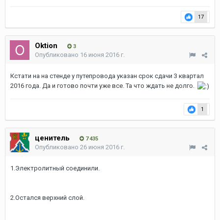
3.У путепровода.
4.Дальше вдоль жд.
5.Электролитный открыли.