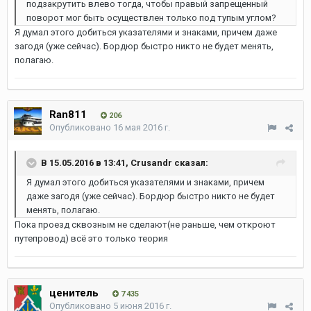
подзакрутить влево тогда, чтобы правый запрещенный
поворот мог быть осуществлен только под тупым углом?
Я думал этого добиться указателями и знаками, причем даже
загодя (уже сейчас). Бордюр быстро никто не будет менять,
полагаю.
Ran811
206
Опубликовано
16 мая 2016 г.
В 15.05.2016 в 13:41, Crusandr сказал:
Я думал этого добиться указателями и знаками, причем
даже загодя (уже сейчас). Бордюр быстро никто не будет
менять, полагаю.
Пока проезд сквозным не сделают(не раньше, чем откроют
путепровод) всё это только теория
ценитель
7 435
Опубликовано
5 июня 2016 г.