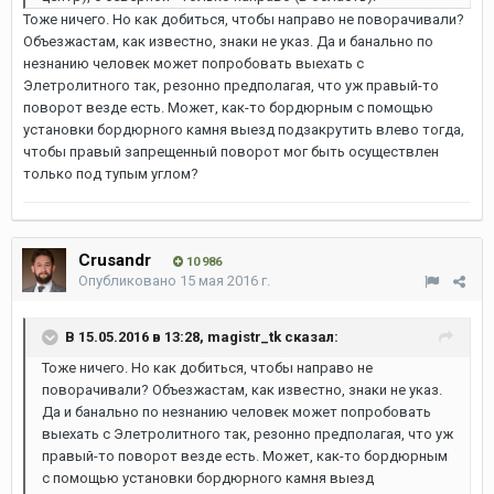
Тоже ничего. Но как добиться, чтобы направо не поворачивали?
Объезжастам, как известно, знаки не указ. Да и банально по
незнанию человек может попробовать выехать с
Элетролитного так, резонно предполагая, что уж правый-то
поворот везде есть. Может, как-то бордюрным с помощью
установки бордюрного камня выезд подзакрутить влево тогда,
чтобы правый запрещенный поворот мог быть осуществлен
только под тупым углом?
Crusandr
10 986
Опубликовано
15 мая 2016 г.
В 15.05.2016 в 13:28, magistr_tk сказал:
Тоже ничего. Но как добиться, чтобы направо не
поворачивали? Объезжастам, как известно, знаки не указ.
Да и банально по незнанию человек может попробовать
выехать с Элетролитного так, резонно предполагая, что уж
правый-то поворот везде есть. Может, как-то бордюрным
с помощью установки бордюрного камня выезд