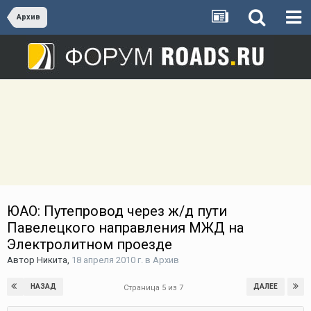
Архив
ЮАО: Путепровод через ж/д пути
Павелецкого направления МЖД на
Электролитном проезде
Автор
Никита
,
18 апреля 2010 г.
в
Архив
НАЗАД
ДАЛЕЕ
Страница 5 из 7