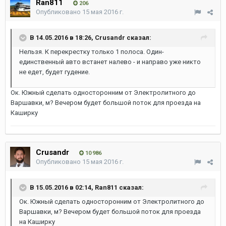
Ran811
206
Опубликовано
15 мая 2016 г.
В 14.05.2016 в 18:26, Crusandr сказал:
Нельзя. К перекрестку только 1 полоса. Один-
единственный авто встанет налево - и направо уже никто
не едет, будет гудение.
Ок. Южный сделать односторонним от Электролитного до
Варшавки, м? Вечером будет большой поток для проезда на
Каширку
Crusandr
10 986
Опубликовано
15 мая 2016 г.
В 15.05.2016 в 02:14, Ran811 сказал:
Ок. Южный сделать односторонним от Электролитного до
Варшавки, м? Вечером будет большой поток для проезда
на Каширку