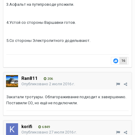
6.
7.С другой стороны пока всё перекрыто.
17