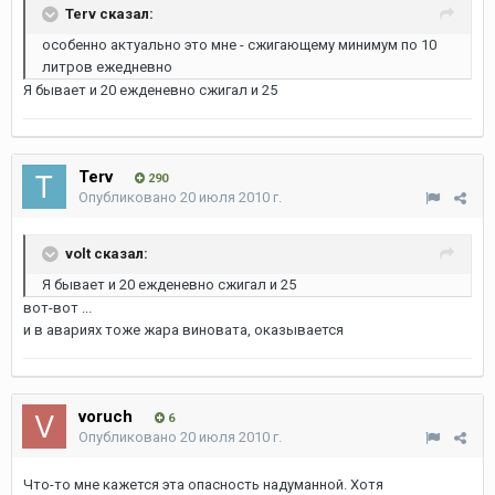
Terv сказал:
особенно актуально это мне - сжигающему минимум по 10
литров ежедневно
Я бывает и 20 ежденевно сжигал и 25
Terv
290
Опубликовано
20 июля 2010 г.
volt сказал:
Я бывает и 20 ежденевно сжигал и 25
вот-вот ...
и в авариях тоже жара виновата, оказывается
voruch
6
Опубликовано
20 июля 2010 г.
Что-то мне кажется эта опасность надуманной. Хотя