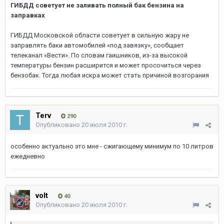
ГИБДД советует не заливать полный бак бензина на
заправках
ГИБДД Московской области советует в сильную жару не
заправлять баки автомобилей «под завязку», сообщает
телеканал «Вести». По словам гаишников, из-за высокой
температуры бензин расширится и может просочиться через
бензобак. Тогда любая искра может стать причиной возгорания
Terv
290
Опубликовано
20 июля 2010 г.
особенно актуально это мне - сжигающему минимум по 10 литров
ежедневно
volt
40
Опубликовано
20 июля 2010 г.