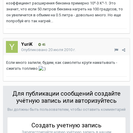
коэффициент расширения бензина примерно 10^-3 K^-1. Это
значит, что если 50 литров бензина нагреть на 100 градусов, то
он увеличится в объеме на 0.5 литра - довольно много. Но еще
попробуй его так нагрей...
YuriK
45
Опубликовано
20 июля 2010 г.
Если много залили, будем, как самолеты круги наматывать -
сжигать топливо
Для публикации сообщений создайте
учётную запись или авторизуйтесь
Вы должны быть пользователем, чтобы оставить комментарий
Создать учетную запись
Зарегистрируйте новую учётную запись в нашем