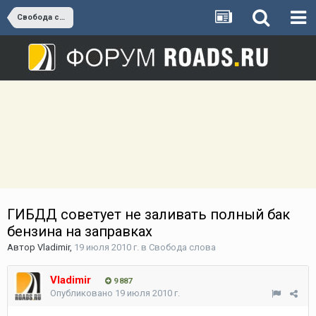
Свобода слова
ГИБДД советует не заливать полный бак
бензина на заправках
Автор
Vladimir
,
19 июля 2010 г.
в
Свобода слова
Vladimir
9 887
Опубликовано
19 июля 2010 г.