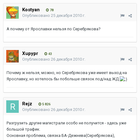
Kostyan
78
Опубликовано
25 декабря 2010 г.
А почему от Ярославки нельзя по Серебрякова?
Xupypr
43
Опубликовано
26 декабря 2010 г.
Почему ж нельзя, можно, но Серебрякова уже имеет выход на
Ярославку, но хотелось бы побольше связок под/над ЖД
Rejz
5 826
Опубликовано
26 декабря 2010 г.
Разгрузить другие магистрали особо не получится - здесь уже
большой трафик.
Основная проблема, связка БА-Дежнева(Серебрякова),