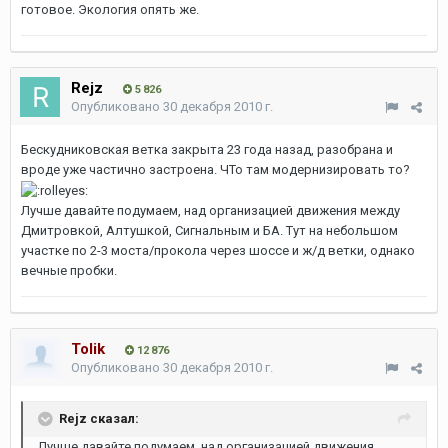
готовое. Экология опять же.
Rejz
5 826
Опубликовано
30 декабря 2010 г.
Бескудниковская ветка закрыта 23 года назад, разобрана и
вроде уже частично застроена. ЧТо там модернизировать то?
Лучше давайте подумаем, над организацией движения между
Дмитровкой, Алтушкой, Сигнальным и БА. Тут на небольшом
участке по 2-3 моста/прокола через шоссе и ж/д ветки, однако
вечные пробки.
Tolik
12 876
Опубликовано
30 декабря 2010 г.
Rejz сказал:
Лучше давайте подумаем, над организацией движения