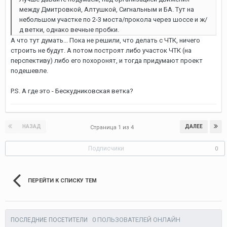
между Дмитровкой, Алтушкой, Сигнальным и БА. Тут на
небольшом участке по 2-3 моста/прокола через шоссе и ж/
д ветки, однако вечные пробки.
А что тут думать... Пока не решили, что делать с ЧТК, ничего
строить не будут. А потом построят либо участок ЧТК (на
перспективу) либо его похоронят, и тогда придумают проект
подешевле.
P.S. А где это - Бескудниковская ветка?
НАЗАД
ДАЛЕЕ
Страница 1 из 4
Подписчики
0
ПЕРЕЙТИ К СПИСКУ ТЕМ
0 ПОЛЬЗОВАТЕЛЕЙ ОНЛАЙН
ПОСЛЕДНИЕ ПОСЕТИТЕЛИ