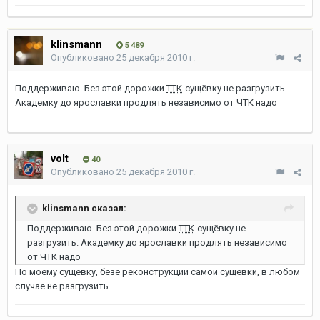
klinsmann
5 489
Опубликовано
25 декабря 2010 г.
Поддерживаю. Без этой дорожки
ТТК
-сущёвку не разгрузить.
Академку до ярославки продлять независимо от ЧТК надо
volt
40
Опубликовано
25 декабря 2010 г.
klinsmann сказал:
Поддерживаю. Без этой дорожки
ТТК
-сущёвку не
разгрузить. Академку до ярославки продлять независимо
от ЧТК надо
По моему сущевку, безе реконструкции самой сущёвки, в любом
случае не разгрузить.