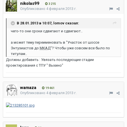
nikolas99
3 215
Опубликовано
4 февраля 2013 г.
В 28.01.2013 в 10:07, lomov сказал:
чего-то они сроки сдвигают и сдвигают..
а может тему переименовать в "Участок от шоссе
Энтузиастов до
МКАД
"? Чтобы уже совсем все было по
титулам..
Должны добавить : Увязать последующие стадии
проектирования с ТПУ " Выхино"
wamaza
19 461
Опубликовано
4 февраля 2013 г.