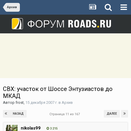
Архив
СВХ: участок от Шоссе Энтузиастов до
МКАД
Автор
frost
,
15 декабря 2007 г.
в
Архив
НАЗАД
ДАЛЕЕ
Страница 11 из 167
nikolas99
3 215