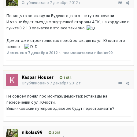
Опубликовано
7 декабря 2012 г.
Понял ,что эстакаду на Буденого ,в этот титул включили.
И что не будет съезда с внутренней стороны 4 ТК , на хорду или в
пункте 3.2.1.3 опечатка и это все таки оно.
Демонтаж и строительство новой эстакады на ул. Юности это
сильно ...
:D
Изменено
7 декабря 2012 г.
пользователем nikolas99
Kaspar Houser
1 634
Опубликовано
7 декабря 2012 г.
Не совсем понял про монтаж/демонтаж эстакады на
пересечении с ул. Юности.
Вешняковский путепровод все же будут перестраивать?
nikolas99
3 215