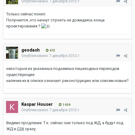
Опубликовано
7 декабря 2012 г.
Только сейчас понял.
Получается ,что начнут строить не дожидаясь конца
проектирования ?
geodash
472
Опубликовано
7 декабря 2012 г.
некоторые из указанных подземных пешеходных переходов
существующие
наличие их в списке означает реконструкцию или совсем новые?
Kaspar Houser
1 634
Опубликовано
7 декабря 2012 г.
Видимо продление. Т.к. сейчас они только под ЖД, а будут под
ЖД и
СЗХ
сразу.