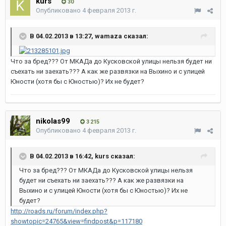
kurs
30
Опубликовано
4 февраля 2013 г.
В 04.02.2013 в 13:27, wamaza сказал:
Что за бред??? От МКАДа до Кусковской улицы нельзя будет ни
съехать ни заехать??? А как же развязки на Выхино и с улицей
Юности (хотя бы с Юностью)? Их не будет?
nikolas99
3 215
Опубликовано
4 февраля 2013 г.
В 04.02.2013 в 16:42, kurs сказал:
Что за бред??? От МКАДа до Кусковской улицы нельзя
будет ни съехать ни заехать??? А как же развязки на
Выхино и с улицей Юности (хотя бы с Юностью)? Их не
будет?
http://roads.ru/forum/index.php?
showtopic=24765&view=findpost&p=117180