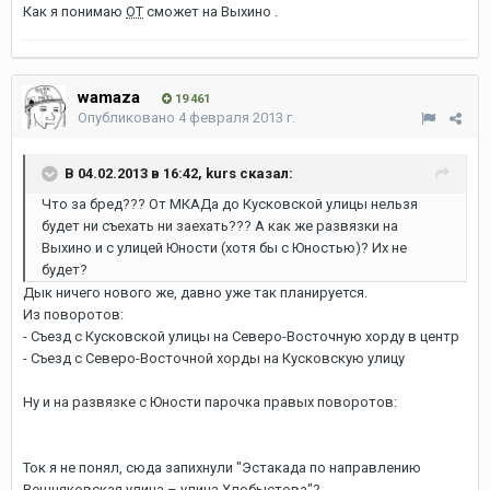
Как я понимаю
ОТ
сможет на Выхино .
wamaza
19 461
Опубликовано
4 февраля 2013 г.
В 04.02.2013 в 16:42, kurs сказал:
Что за бред??? От МКАДа до Кусковской улицы нельзя
будет ни съехать ни заехать??? А как же развязки на
Выхино и с улицей Юности (хотя бы с Юностью)? Их не
будет?
Дык ничего нового же, давно уже так планируется.
Из поворотов:
- Съезд с Кусковской улицы на Северо-Восточную хорду в центр
- Съезд с Северо-Восточной хорды на Кусковскую улицу
Ну и на развязке с Юности парочка правых поворотов:
Ток я не понял, сюда запихнули "Эстакада по направлению