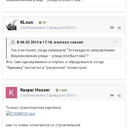
Вешняковская улица – улица Хлобыстова"?
KLoun
97
Опубликовано
5 февраля 2013 г.
В 04.02.2013 в 17:18, wamaza сказал:
Ток я не понял, сюда запихнули "Эстакада по направлению
Вешняковская улица – улица Хлобыстова"?
Ага. Сам одновременно и опупел, и обрадовался, когда
"бумажку" прочитал и "рисуночки" посмотрел.
Kaspar Houser
1 634
Опубликовано
5 февраля 2013 г.
Только транспортная картинка
как-то очень сочетается со строительной