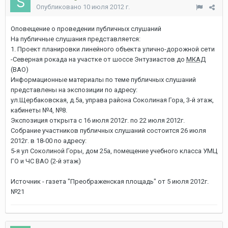
Опубликовано
10 июля 2012 г.
Оповещение о проведении публичных слушаний
На публичные слушания представляется:
1. Проект планировки линейного объекта улично-дорожной сети
-Северная рокада на участке от шоссе Энтузиастов до
МКАД
(ВАО)
Информационные материалы по теме публичных слушаний
представлены на экспозиции по адресу:
ул.Щербаковская, д.5а, управа района Соколиная Гора, 3-й этаж,
кабинеты №4, №8.
Экспозиция открыта с 16 июля 2012г. по 22 июля 2012г.
Собрание участников публичных слушаний состоится 26 июля
2012г. в 18-00 по адресу:
5-я ул Соколиной Горы, дом 25а, помещение учебного класса УМЦ
ГО и ЧС ВАО (2-й этаж)
Источник - газета "Преображенская площадь" от 5 июля 2012г.
№21