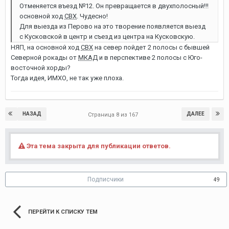
Отменяется въезд №12. Он превращается в двухполосный!!!
основной ход
СВХ
. Чудесно!
Для выезда из Перово на это творение появляется выезд
с Кусковской в центр и съезд из центра на Кусковскую.
НЯП, на основной ход
СВХ
на север пойдет 2 полосы с бывшей
Северной рокады от
МКАД
и в перспективе 2 полосы с Юго-
восточной хорды?
Тогда идея, ИМХО, не так уже плоха.
НАЗАД
ДАЛЕЕ
Страница 8 из 167
Эта тема закрыта для публикации ответов.
Подписчики
49
ПЕРЕЙТИ К СПИСКУ ТЕМ