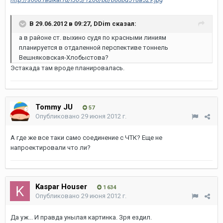
В 29.06.2012 в 09:27, DDim сказал:
а в районе ст. выхино судя по красными линиям
планируется в отдаленной перспективе тоннель
Вешняковская-Хлобыстова?
Эстакада там вроде планировалась.
Tommy JU
57
Опубликовано
29 июня 2012 г.
А где же все таки само соединение с ЧТК? Еще не
напроектировали что ли?
Kaspar Houser
1 634
Опубликовано
29 июня 2012 г.
Да уж... И правда унылая картинка. Зря ездил.