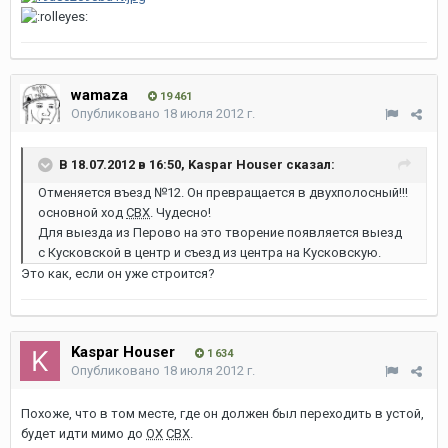
wamaza
19 461
Опубликовано
18 июля 2012 г.
В 18.07.2012 в 16:50, Kaspar Houser сказал:
Отменяется въезд №12. Он превращается в двухполосный!!!
основной ход
СВХ
. Чудесно!
Для выезда из Перово на это творение появляется выезд
с Кусковской в центр и съезд из центра на Кусковскую.
Это как, если он уже строится?
Kaspar Houser
1 634
Опубликовано
18 июля 2012 г.
Похоже, что в том месте, где он должен был переходить в устой,
будет идти мимо до
ОХ
СВХ
.