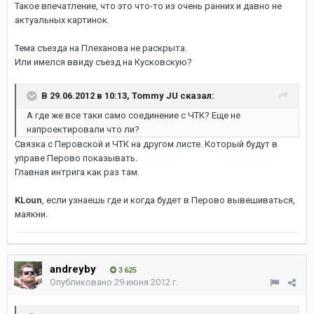
Такое впечатление, что это что-то из очень ранних и давно не
актуальных картинок.
Тема съезда на Плеханова не раскрыта.
Или имелся ввиду съезд на Кусковскую?
В 29.06.2012 в 10:13, Tommy JU сказал:
А где же все таки само соединение с ЧТК? Еще не
напроектировали что ли?
Связка с Перовской и ЧТК на другом листе. Который будут в
управе Перово показывать.
Главная интрига как раз там.
KLoun
, если узнаешь где и когда будет в Перово вывешиваться,
маякни.
andreyby
3 625
Опубликовано
29 июня 2012 г.