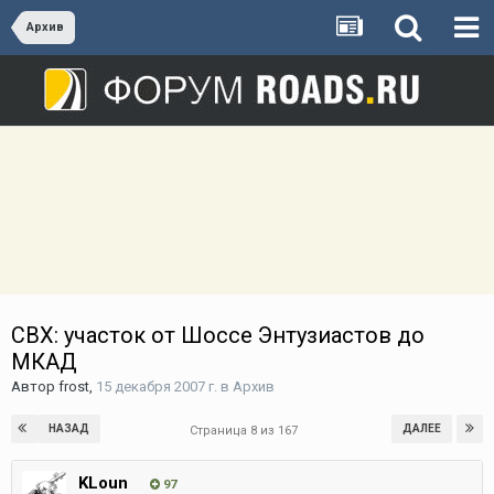
Архив
СВХ: участок от Шоссе Энтузиастов до
МКАД
Автор
frost
,
15 декабря 2007 г.
в
Архив
НАЗАД
ДАЛЕЕ
Страница 8 из 167
KLoun
97