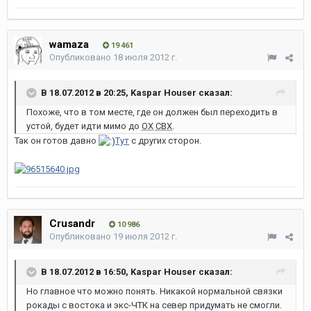
wamaza
19 461
Опубликовано
18 июля 2012 г.
В 18.07.2012 в 20:25, Kaspar Houser сказал:
Похоже, что в том месте, где он должен был переходить в
устой, будет идти мимо до
ОХ
СВХ
.
Так он готов давно
Тут
с других сторон.
Crusandr
10 986
Опубликовано
19 июля 2012 г.
В 18.07.2012 в 16:50, Kaspar Houser сказал:
Но главное что можно понять. Никакой нормальной связки
рокады с востока и экс-ЧТК на север придумать не смогли.