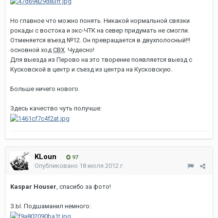
Но главное что можно понять. Никакой нормальной связки
рокады с востока и экс-ЧТК на север придумать не смогли.
Отменяется въезд №12. Он превращается в двухполосный!!!
основной ход
СВХ
. Чудесно!
Для выезда из Перово на это творение появляется выезд с
Кусковской в центр и съезд из центра на Кусковскую.
Больше ничего нового.
Здесь качество чуть получше:
KLoun
97
Опубликовано
18 июля 2012 г.
Kaspar Houser
, спасибо за фото!
З.Ы. Подшаманил немного: