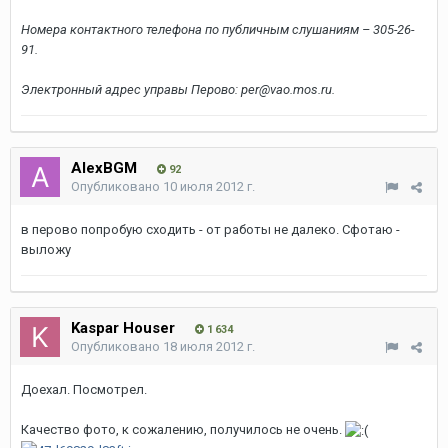
Номера контактного телефона по публичным слушаниям – 305-26-
91.
Электронный адрес управы Перово: per@vao.mos.ru.
AlexBGM
92
Опубликовано
10 июля 2012 г.
в перово попробую сходить - от работы не далеко. Сфотаю -
выложу
Kaspar Houser
1 634
Опубликовано
18 июля 2012 г.
Доехал. Посмотрел.
Качество фото, к сожалению, получилось не очень.