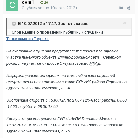
com1
20
Опубликовано
10 июля 2012 г.
В 10.07.2012 в 17:47, Stionov сказал:
Оповещение о проведении публичных слушаний
То же самое в Перово
:
На публичные слушания представляется проект планировки
участка линейного объекта улично-дорожной сети – Северной
рокады на участке
от
шоссе Энтузиастов до
МКАД
.
Информационные материалы по теме публичных слушаний
представлены на экспозиции в холле ГКУ «ИС района Перово» по
адресу: ул.3-я Владимирская, д. 9А.
Экспозиция открыта с 16.07.12г. по 21.07.12г.- часы работы: 08.00
-17.00, в субботу: 08.00-12.00.
Консультация специалиста ГУП «НИиПИ Генплана Москвы» -
19.07.2012г. с 15.00 по 17.00 в холле ГКУ «ИС района Перово» по
адресу: ул.3-я Владимирская, д. 9А.