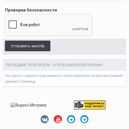
Проверка безопасности
Отправить жалобу
0 ПОЛЬЗОВАТЕЛЕЙ ОНЛАЙН
ПОСЛЕДНИЕ ПОСЕТИТЕЛИ
Ни одного зарегистрированного пользователя не просматривает
данную страницу