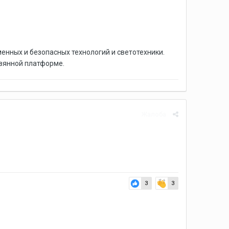
нных и безопасных технологий и светотехники.
вянной платформе.
Жалоба
3
3