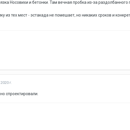
язка Носовихи и бетонки. Там вечная пробка из-за раздолбанного 
нику из тех мест - эстакада не помешает, но никаких сроков и конк
2020 г.
щно спроектировали.