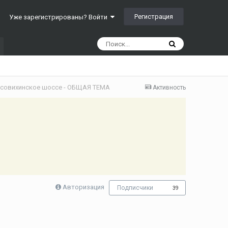
Регистрация
Уже зарегистрированы? Войти
совихинское шоссе - ОБЩАЯ ТЕМА
Активность
Авторизация
Подписчики
39