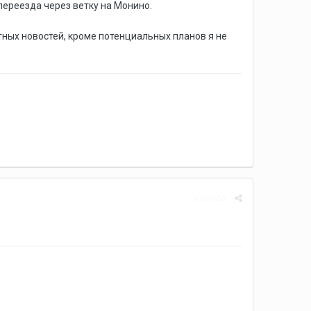
переезда через ветку на Монино.
ретных новостей, кроме потенциальных планов я не
Жалоба