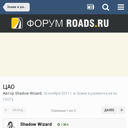
Знаки и разметка не по ГОСТу
ЦАО
Автор
Shadow Wizard
,
16 ноября 2011 г.
в
Знаки и разметка не по
ГОСТу
НАЗАД
ДАЛЕЕ
Страница 1 из 3
Shadow Wizard
1 854