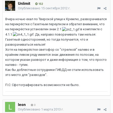
Unlimit
152
Опубликовано
15 сентября 2012 г.
Вчера ночью ехал по Тверской улице к Кремлю, разворачивался
на перекрёстке с Газетным переулком и обратил внимание, что
на перекрёстке установлен знак 2.1
в комплекте с
4.1.1
. Да, направо поворачивать там нельзя:
Газетный односторонний, но тогда получается, что и
разворачиваться нельзя!
Хотя на перекрёстке светофор со "стрелкой" налево и в
крайнем левом ряду имеется знак движения по полосам, на
котором указан разворот и даже информация о том, что просто
налево - тупик.
Как бы доблестные сотрудники ГИБДД не стали использовать
это место для "разводов".
П.С: Сфотографировать возможности не было.
leon
0
Опубликовано
1 марта 2013 г.