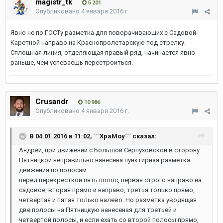
magistr_tk
5 201
Опубликовано
4 января 2016 г.
Явно не по ГОСТу разметка для поворачивающих с Садовой-
Каретной направо на Краснопролетарскую под стрелку.
Сплошная линия, отделяющая правый ряд, начинается явно
раньше, чем успеваешь перестроиться.
Crusandr
10 986
Опубликовано
4 января 2016 г.
В 04.01.2016 в 11:02, ```XpaMoy``` сказал:
Андрей, при движении с Большой Серпуховской в сторону
Пятницкой неправильно нанесена пунктирная разметка
движения по полосам:
перед перекресткой пять полос, первая строго направо на
садовое, вторая прямо и направо, третья только прямо,
четвертая и пятая только налево. Но разметка уводящая
две полосы на Пятницкую нанесеная для третьей и
четвертой полосы, и если ехать со второй полосы прямо,