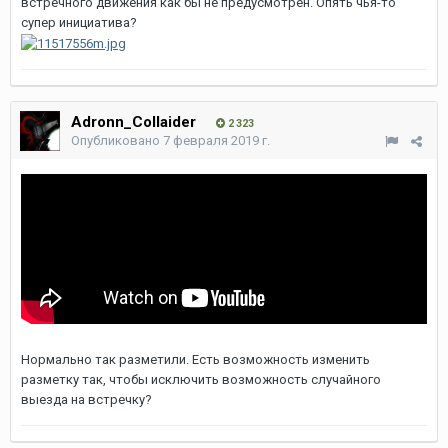
встречного движения как бы не предусмотрен. Опять чья-то
супер инициатива?
Adronn_Collaider
2 323
Опубликовано
7 февраля 2019 г.
Нормально так разметили. Есть возможность изменить
разметку так, чтобы исключить возможность случайного
выезда на встречку?