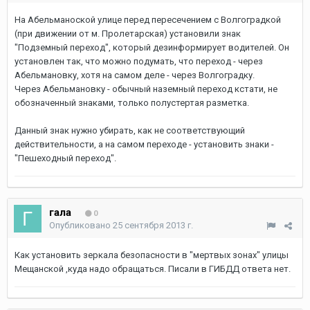
На Абельманоской улице перед пересечением с Волгоградкой
(при движении от м. Пролетарская) установили знак
"Подземный переход", который дезинформирует водителей. Он
установлен так, что можно подумать, что переход - через
Абельмановку, хотя на самом деле - через Волгоградку.
Через Абельмановку - обычный наземный переход кстати, не
обозначенный знаками, только полустертая разметка.
Данный знак нужно убирать, как не соответствующий
действительности, а на самом переходе - установить знаки -
"Пешеходный переход".
гала
0
Опубликовано
25 сентября 2013 г.
Как установить зеркала безопасности в "мертвых зонах" улицы
Мещанской ,куда надо обращаться. Писали в ГИБДД ответа нет.