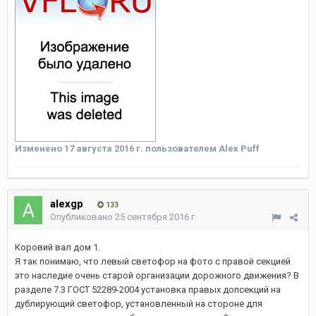
Изменено
17 августа 2016 г.
пользователем Alex Puff
alexgp
133
Опубликовано
25 сентября 2016 г.
Коровий вал дом 1.
Я так понимаю, что левый светофор на фото с правой секцией
это наследие очень старой организации дорожного движения? В
разделе 7.3 ГОСТ 52289-2004 установка правых допсекций на
дублирующий светофор, установленный на стороне для