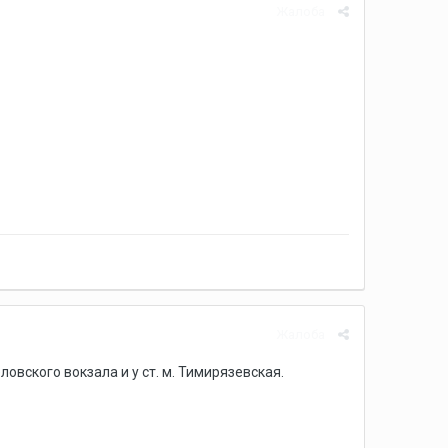
Жалоба
Жалоба
вского вокзала и у ст. м. Тимирязевская.