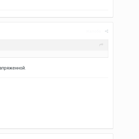
Жалоба
напряженной.