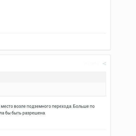
Жалоба
е место возле подземного перехода. Больше по
ла бы быть разрешена.