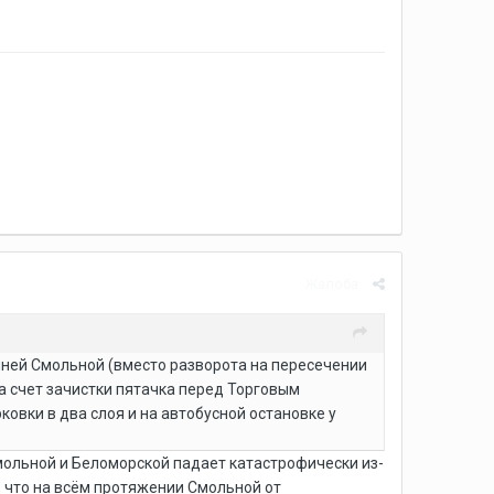
Жалоба
нней Смольной (вместо разворота на пересечении
а счет зачистки пятачка перед Торговым
ковки в два слоя и на автобусной остановке у
Смольной и Беломорской падает катастрофически из-
н, что на всём протяжении Смольной от