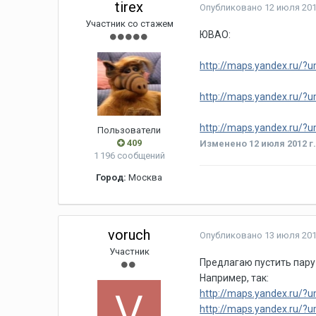
tirex
Опубликовано
12 июля 201
Участник со стажем
ЮВАО:
http://maps.yandex.r
http://maps.yandex.ru/
http://maps.yandex.ru
Пользователи
409
Изменено
12 июля 2012 г
1 196 сообщений
Город:
Москва
voruch
Опубликовано
13 июля 201
Участник
Предлагаю пустить пару 
Например, так:
http://maps.yandex.ru
http://maps.yandex.ru/