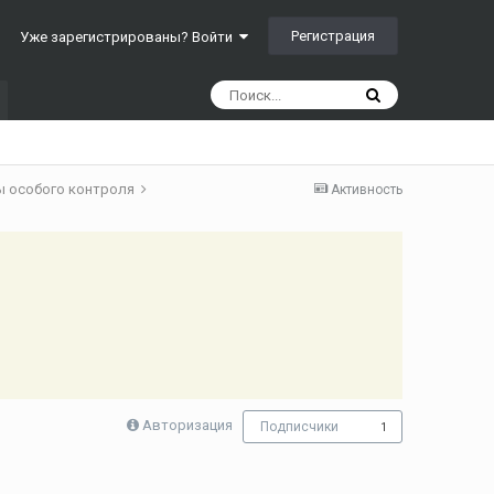
Регистрация
Уже зарегистрированы? Войти
ы особого контроля
Активность
Авторизация
Подписчики
1