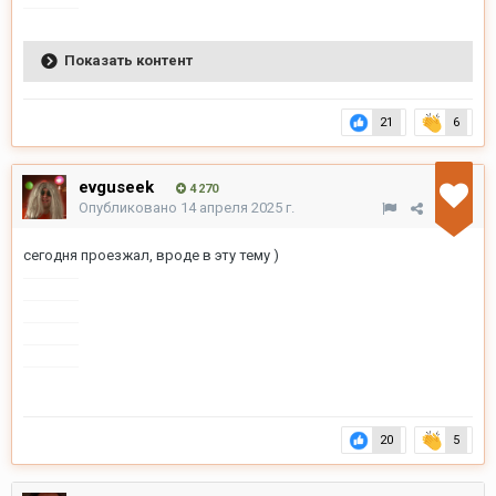
Показать контент
21
6
evguseek
4 270
Опубликовано
14 апреля 2025 г.
сегодня проезжал, вроде в эту тему )
20
5