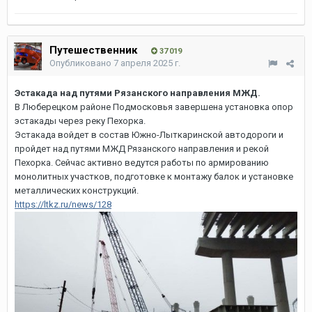
Путешественник
37 019
Опубликовано
7 апреля 2025 г.
Эстакада над путями Рязанского направления МЖД.
В Люберецком районе Подмосковья завершена установка опор
эстакады через реку Пехорка.
Эстакада войдет в состав Южно-Лыткаринской автодороги и
пройдет над путями МЖД Рязанского направления и рекой
Пехорка. Сейчас активно ведутся работы по армированию
монолитных участков, подготовке к монтажу балок и установке
металлических конструкций.
https://ltkz.ru/news/128