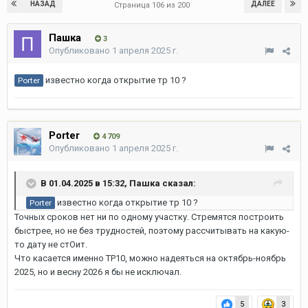
НАЗАД
ДАЛЕЕ
Страница 106 из 200
Пашка
3
Опубликовано
1 апреля 2025 г.
известно когда открытие тр 10 ?
Porter
Porter
4 709
Опубликовано
1 апреля 2025 г.
В 01.04.2025 в 15:32,
Пашка
сказал:
известно когда открытие тр 10 ?
Porter
Точных сроков нет ни по одному участку. Стремятся построить
быстрее, но не без трудностей, поэтому рассчитывать на какую-
то дату не стОит.
Что касается именно ТР10, можно надеяться на октябрь-ноябрь
2025, но и весну 2026 я бы не исключал.
5
3