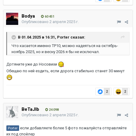
Bodya
60 451
Опубликовано
2 апреля 2025 г.
В 01.04.2025 в 16:31,
Porter
сказал:
Что касается именно ТР10, можно надеяться на октябрь-
ноябрь 2025, но и весну 2026 я бы не исключал.
Дотяните уже до Носовихи
Обещаю по ней ездить, если дорога стабильно станет 30 минут
2
2
BeTaJIb
24 098
Опубликовано
2 апреля 2025 г.
если добавляете более 5 фото пожалуйста отправляйте
Porter
их под спойлер