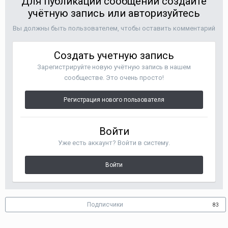
2
6
1
НАЗАД
ДАЛЕЕ
Страница 106 из 200
Для публикации сообщений создайте
учётную запись или авторизуйтесь
Вы должны быть пользователем, чтобы оставить комментарий
Создать учетную запись
Зарегистрируйте новую учётную запись в нашем
сообществе. Это очень просто!
Регистрация нового пользователя
Войти
Уже есть аккаунт? Войти в систему.