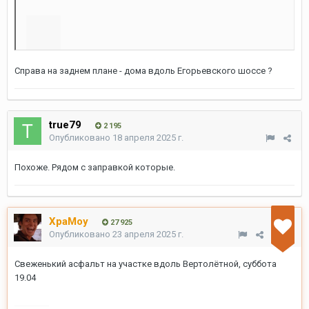
Go2here
831
Опубликовано
18 апреля 2025 г.
В 14.04.2025 в 19:27,
evguseek
сказал:
сегодня проезжал, вроде в эту тему )
Справа на заднем плане - дома вдоль Егорьевского шоссе ?
true79
2 195
Опубликовано
18 апреля 2025 г.
Похоже. Рядом с заправкой которые.