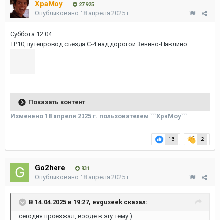
XpaMoy
27 925
Опубликовано
18 апреля 2025 г.
Суббота 12.04
ТР10, путепровод съезда С-4 над дорогой Зенино-Павлино
Показать контент
Изменено
18 апреля 2025 г.
пользователем ```XpaMoy```
13
2