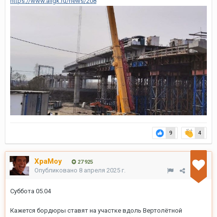
https://www.allgk.ru/news/208
9
4
XpaMoy
27 925
Опубликовано
8 апреля 2025 г.
Суббота 05.04
Кажется бордюры ставят на участке вдоль Вертолётной