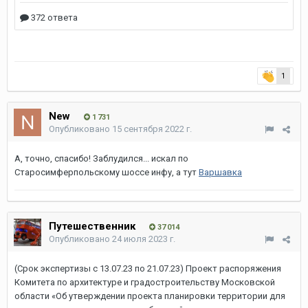
1
New
1 731
Опубликовано
15 сентября 2022 г.
А, точно, спасибо! Заблудился... искал по
Старосимферпольскому шоссе инфу, а тут
Варшавка
Путешественник
37 014
Опубликовано
24 июля 2023 г.
(Срок экспертизы с 13.07.23 по 21.07.23) Проект распоряжения
Комитета по архитектуре и градостроительству Московской
области «Об утверждении проекта планировки территории для