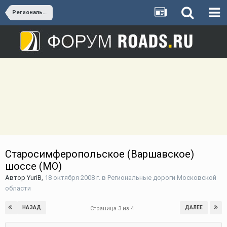
Региональные дороги Московской области
Старосимферопольское (Варшавское)
шоссе (МО)
Автор
YuriB
,
18 октября 2008 г.
в
Региональные дороги Московской
области
НАЗАД
ДАЛЕЕ
Страница 3 из 4