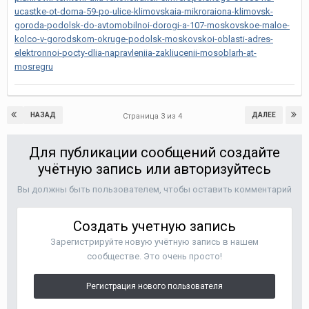
ucastke-ot-doma-59-po-ulice-klimovskaia-mikroraiona-klimovsk-
goroda-podolsk-do-avtomobilnoi-dorogi-a-107-moskovskoe-maloe-
kolco-v-gorodskom-okruge-podolsk-moskovskoi-oblasti-adres-
elektronnoi-pocty-dlia-napravleniia-zakliucenii-mosoblarh-at-
mosregru
НАЗАД
ДАЛЕЕ
Страница 3 из 4
Для публикации сообщений создайте
учётную запись или авторизуйтесь
Вы должны быть пользователем, чтобы оставить комментарий
Создать учетную запись
Зарегистрируйте новую учётную запись в нашем
сообществе. Это очень просто!
Регистрация нового пользователя