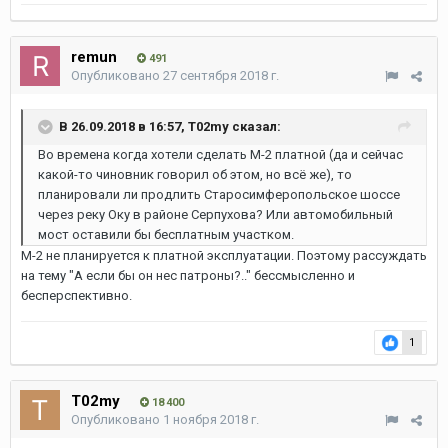
remun
491
Опубликовано
27 сентября 2018 г.
В 26.09.2018 в 16:57, T02my сказал:
Во времена когда хотели сделать М-2 платной (да и сейчас
какой-то чиновник говорил об этом, но всё же), то
планировали ли продлить Старосимферопольское шоссе
через реку Оку в районе Серпухова? Или автомобильный
мост оставили бы бесплатным участком.
М-2 не планируется к платной эксплуатации. Поэтому рассуждать
на тему "А если бы он нес патроны?.." бессмысленно и
бесперспективно.
1
T02my
18 400
Опубликовано
1 ноября 2018 г.