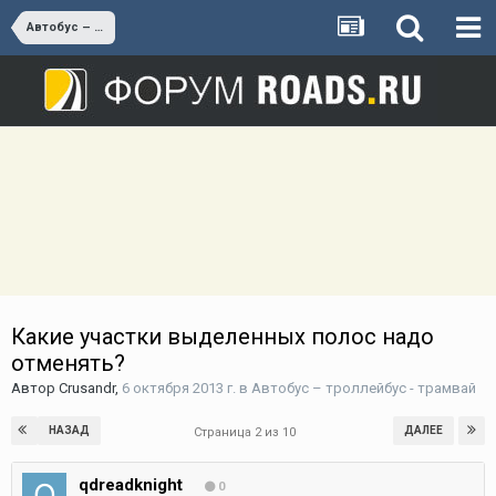
Автобус – троллейбус - трамвай
Какие участки выделенных полос надо
отменять?
Автор
Crusandr
,
6 октября 2013 г.
в
Автобус – троллейбус - трамвай
НАЗАД
ДАЛЕЕ
Страница 2 из 10
qdreadknight
0