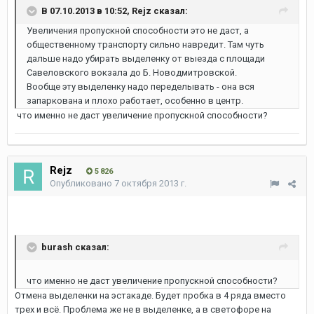
В 07.10.2013 в 10:52, Rejz сказал:
Увеличения пропускной способности это не даст, а
общественному транспорту сильно навредит. Там чуть
дальше надо убирать выделенку от выезда с площади
Савеловского вокзала до Б. Новодмитровской.
Вообще эту выделенку надо переделывать - она вся
запаркована и плохо работает, особенно в центр.
что именно не даст увеличение пропускной способности?
Rejz
5 826
Опубликовано
7 октября 2013 г.
burash сказал:
что именно не даст увеличение пропускной способности?
Отмена выделенки на эстакаде. Будет пробка в 4 ряда вместо
трех и всё. Проблема же не в выделенке, а в светофоре на