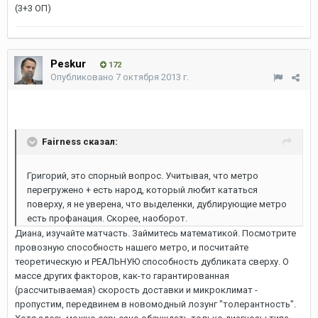
(3+3 ОП)
Peskur
172
Опубликовано
7 октября 2013 г.
Fairness сказал:
Григорий, это спорный вопрос. Учитывая, что метро
перегружено + есть народ, который любит кататься
поверху, я не уверена, что выделенки, дублирующие метро
есть профанация. Скорее, наоборот.
Диана, изучайте матчасть. Займитесь математикой. Посмотрите
провозную способность нашего метро, и посчитайте
теоретическую и РЕАЛЬНУЮ способность дубликата сверху. О
массе других факторов, как-то гарантированная
(рассчитываемая) скорость доставки и микроклимат -
пропустим, передвинем в новомодный лозунг "толерантность".