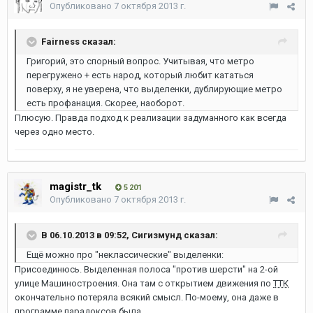
Опубликовано
7 октября 2013 г.
Fairness сказал:
Григорий, это спорный вопрос. Учитывая, что метро
перегружено + есть народ, который любит кататься
поверху, я не уверена, что выделенки, дублирующие метро
есть профанация. Скорее, наоборот.
Плюсую. Правда подход к реализации задуманного как всегда
через одно место.
magistr_tk
5 201
Опубликовано
7 октября 2013 г.
В 06.10.2013 в 09:52, Сигизмунд сказал:
Ещё можно про "неклассические" выделенки:
Присоединюсь. Выделенная полоса "против шерсти" на 2-ой
улице Машиностроения. Она там с открытием движения по
ТТК
окончательно потеряла всякий смысл. По-моему, она даже в
программе парадоксов была.