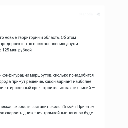
Жалоба
о новые территории и область. Об этом
 предпроектов по восстановлению двух и
 125 млн рублей.
ть конфигурации маршрутов, сколько понадобится
города примут решение, какой вариант наиболее
ориентировочный срок строительства этих линий —
ская скорость составит около 25 км/ч. При этом
ков скорость движения трамвайных вагонов будет