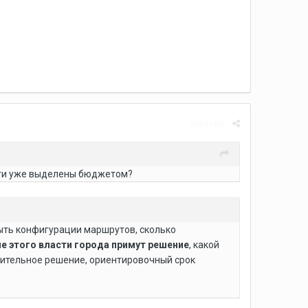
Жалоба
ьги уже выделены бюджетом?
быть конфигурации маршрутов, сколько
е этого власти города примут решение
, какой
ожительное решение, ориентировочный срок