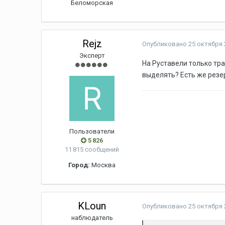
Беломорская
Rejz
Опубликовано
25 октября 
Эксперт
На Руставели только тр
выделять? Есть же резе
Пользователи
5 826
11 815 сообщений
Город:
Москва
KLoun
Опубликовано
25 октября 
наблюдатель