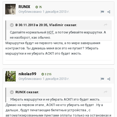
RUNIX
75
Опубликовано
1 декабря 2013 г.
В 30.11.2013 в 20:35, Vladimir сказал:
Сделайте нормальный
НОТ
, а потом убивайте маршрутки. А
не наоборот, как обычно.
Маршрутки будут не первого числа, а по мере завершения
контрактов. Ты думаешь меня все это не пугает? Убирать
маршрутки и не убирать АСКП это будет жесть.
nikolas99
3 215
Опубликовано
1 декабря 2013 г.
RUNIX сказал:
Убирать маршрутки и не убирать АСКП это будет жесть.
Думаю на первом этапе , АСКП не кто убирать не будет . Ну а
дальше , будут печатающие билетные устройства , с
автоматизированными пунктами оплаты только на остановках и