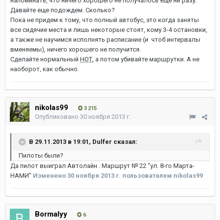
напоминать, что ничего хорошего не получалось еще ни разу.
Давайте еще подождем. Сколько?
Пока не придем к тому, что полный автобус, это когда заняты
все сидячие места и лишь некоторые стоят, кому 3-4 остановки,
а также не научимся исполнять расписание (и чтоб интервалы
вменяемы), ничего хорошего не получится.
Сделайте нормальный
НОТ
, а потом убивайте маршрутки. А не
наоборот, как обычно.
nikolas99
3 215
Опубликовано
30 ноября 2013 г.
В 29.11.2013 в 19:01, Dulfer сказал:
Пилоты были?
Да пилот выиграл Автолайн . Маршрут № 22 "ул. 8-го Марта-
НАМИ"
Изменено
30 ноября 2013 г.
пользователем nikolas99
Bormalyy
6