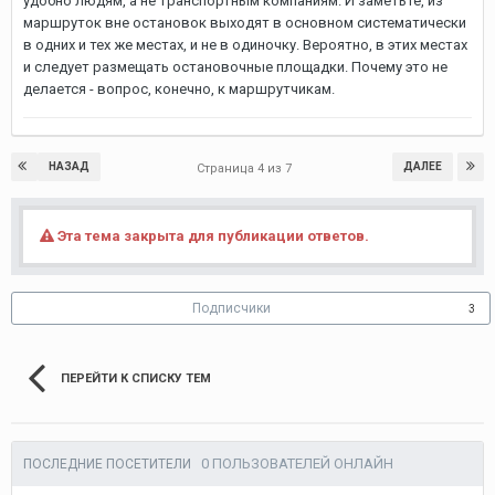
удобно людям, а не транспортным компаниям. И заметьте, из
маршруток вне остановок выходят в основном систематически
в одних и тех же местах, и не в одиночку. Вероятно, в этих местах
и следует размещать остановочные площадки. Почему это не
делается - вопрос, конечно, к маршрутчикам.
НАЗАД
ДАЛЕЕ
Страница 4 из 7
Эта тема закрыта для публикации ответов.
Подписчики
3
ПЕРЕЙТИ К СПИСКУ ТЕМ
0 ПОЛЬЗОВАТЕЛЕЙ ОНЛАЙН
ПОСЛЕДНИЕ ПОСЕТИТЕЛИ