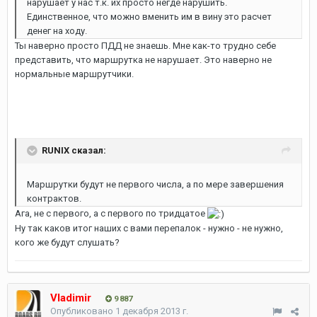
нарушает у нас т.к. их просто негде нарушить.
Единственное, что можно вменить им в вину это расчет
денег на ходу.
Ты наверно просто ПДД не знаешь. Мне как-то трудно себе
представить, что маршрутка не нарушает. Это наверно не
нормальные маршрутчики.
RUNIX сказал:
Маршрутки будут не первого числа, а по мере завершения
контрактов.
Ага, не с первого, а с первого по тридцатое
Ну так каков итог наших с вами перепалок - нужно - не нужно,
кого же будут слушать?
Vladimir
9 887
Опубликовано
1 декабря 2013 г.