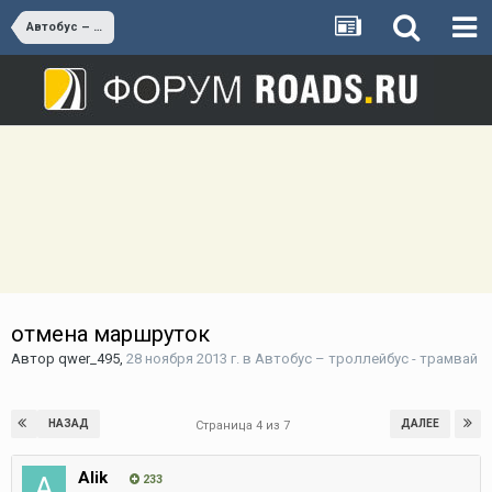
Автобус – троллейбус - трамвай
отмена маршруток
Автор
qwer_495
,
28 ноября 2013 г.
в
Автобус – троллейбус - трамвай
НАЗАД
ДАЛЕЕ
Страница 4 из 7
Alik
233