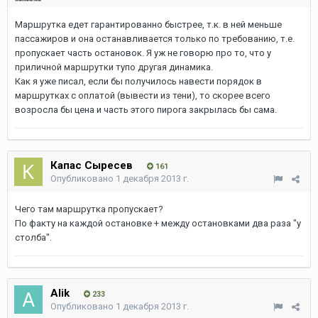
Маршрутка едет гарантированно быстрее, т.к. в ней меньше
пассажиров и она останавливается только по требованию, т.е.
пропускает часть остановок. Я уж не говорю про то, что у
приличной маршрутки тупо другая динамика.
Как я уже писал, если бы получилось навести порядок в
маршрутках с оплатой (вывести из тени), то скорее всего
возросла бы цена и часть этого пирога закрылась бы сама.
Капас Сыресев
161
Опубликовано
1 декабря 2013 г.
Чего там маршрутка пропускает?
По факту на каждой остановке + между остановками два раза "у
столба".
Alik
233
Опубликовано
1 декабря 2013 г.