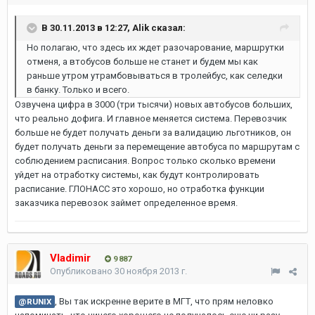
В 30.11.2013 в 12:27, Alik сказал:
Но полагаю, что здесь их ждет разочарование, маршрутки
отменя, а втобусов больше не станет и будем мы как
раньше утром утрамбовываться в тролейбус, как селедки
в банку. Только и всего.
Озвучена цифра в 3000 (три тысячи) новых автобусов больших,
что реально дофига. И главное меняется система. Перевозчик
больше не будет получать деньги за валидацию льготников, он
будет получать деньги за перемещение автобуса по маршрутам с
соблюдением расписания. Вопрос только сколько времени
уйдет на отработку системы, как будут контролировать
расписание. ГЛОНАСС это хорошо, но отработка функции
заказчика перевозок займет определенное время.
Vladimir
9 887
Опубликовано
30 ноября 2013 г.
, Вы так искренне верите в МГТ, что прям неловко
@RUNIX