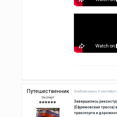
Путешественник
Опубликовано
5 сентября 2
Эксперт
Завершились реконстру
(Ефремовская трасса) 
транспорта и дорожног