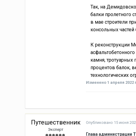
Так, на Демидовско
балки пролетного с
в мае строители пр
консольных частей 
К реконструкции М
асфальтобетонного 
камня, тротуарных
процентов балок, в
технологических ог
Изменено
1 апреля 2022 г
Путешественник
Опубликовано
15 июня 202
Эксперт
Глава администрации 