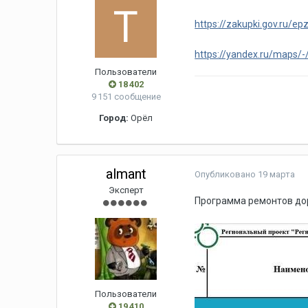
https://zakupki.gov.ru
https://yandex.ru/maps/
Пользователи
18 402
9 151 сообщение
Город:
Орёл
almant
Опубликовано
19 марта
Эксперт
Программа ремонтов дор
Пользователи
19 410