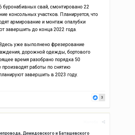
46 буронабивных свай, смонтировано 22
ние консольных участков. Планируется, что
водят армирование и монтаж опалубки
ют завершить до конца 2022 года.
. Здесь уже выполнено фрезерование
граждения, дорожной одежды, бортового
оящее время разобрано порядка 50
е производят работы по снятию
планируют завершить в 2023 году.
3
Жалоба
тепровода, Демидовского и Баташевского