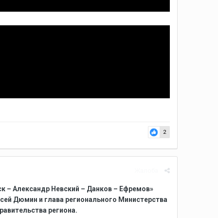
2
Жалоба
ск – Александр Невский – Данков – Ефремов»
ксей Дюмин и глава регионального Министерства
равительства региона.