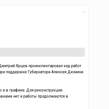
Жалоба
 Дмитрий Ярцев проинспектировал ход работ
при поддержке Губернатора Алексея Дюмина
о и в графике. Для реконструкции
авками нет и работы продолжаются в