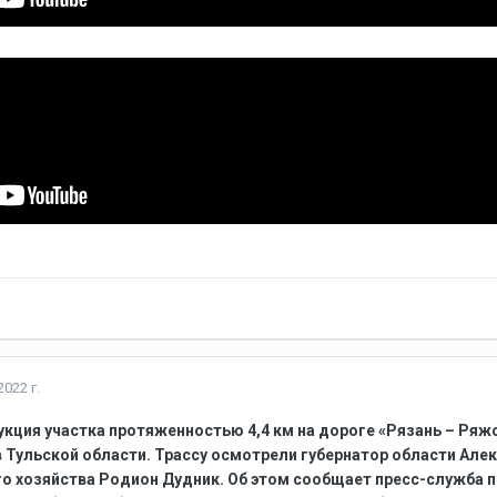
022 г.
кция участка протяженностью 4,4 км на дороге «Рязань – Ряж
в Тульской области. Трассу осмотрели губернатор области Але
о хозяйства Родион Дудник. Об этом сообщает пресс-служба п