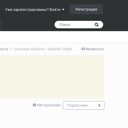
Регистрация
Уже зарегистрированы? Войти
ласть
Тульская область - ОБЩАЯ ТЕМА
Активность
Авторизация
Подписчики
8