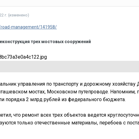
2 г.
(изменено)
ws/road-management/141958/
реконструкция трех мостовых сооружений
ачальник управления по транспорту и дорожному хозяйству
ташевском мостах, Московском путепроводе. Напомним, 
ли порядка 2 млрд рублей из федерального бюджета.
тил, что ремонт всех трех объектов ведется круглосуточн
зуются только отечественные материалы, перебоев с пост