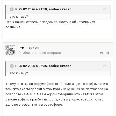
В 25.02.2026 в 21:58,
andee
сказал:
это к чему?
Это к Вашей степени осведомленности и об источниках
познания.
lite
2 739
Опубликовано
26 февраля
В 25.02.2026 в 06:35,
andee
сказал:
это к чему?
к тому, что вы на форуме (не в этой теме, а где-то еще) писали о
том, что якобы пробки в этих краях на М10 - из-за светофора на
повороте на А-107. А вам хором говорили, что на М10 в этом
районе асфальт разбит напрочь, но вы упорно говорили, что
дело не в асфальте, а в светофоре.