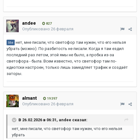
andee
827
Опубликовано
26 февраля
нет, мне писали, что светофор там нужен, что его нельзя
lite
убрать (можно). По разбитость не писали. Когда я там ездил
последний раз летом, этой ямы не было, а пробка из-за
светофора - была. Всем известно, что светофор там по-
идиотски настроен, только лишь замедляет трафик и создаёт
заторы.
almant
19 397
Опубликовано
26 февраля
В 26.02.2026 в 06:31,
andee
сказал:
нет, мне писали, что светофор там нужен, что его нельзя
убрать