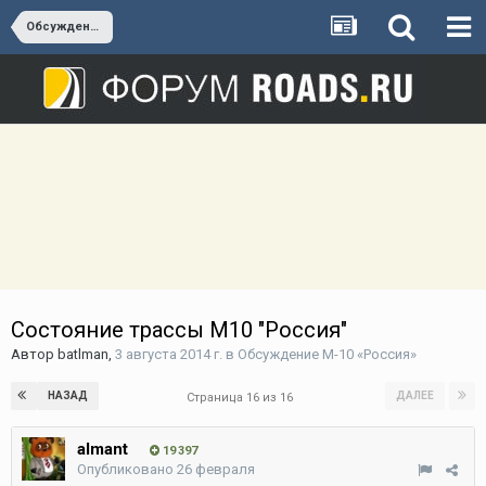
Обсуждение М-10 «Россия»
Состояние трассы М10 "Россия"
Автор
batlman
,
3 августа 2014 г.
в
Обсуждение М-10 «Россия»
НАЗАД
ДАЛЕЕ
Страница 16 из 16
almant
19 397
Опубликовано
26 февраля