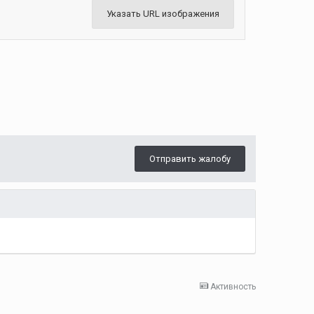
Указать URL изображения
Отправить жалобу
Активность