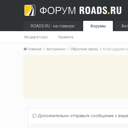
ROADS.RU - на главную
Форумы
Ак
Модераторы
Правила
Главная
Актуально
Обратная связь
Благодарим з
Дополнительно отправьте сообщение с ваше