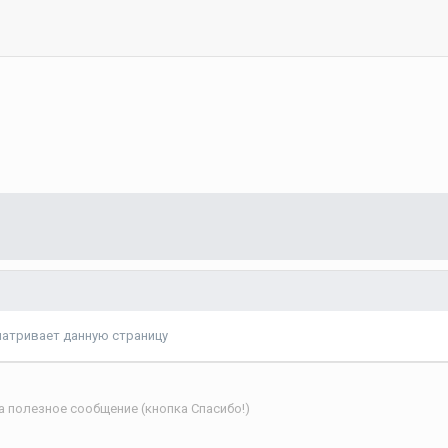
матривает данную страницу
а полезное сообщение (кнопка Спасибо!)