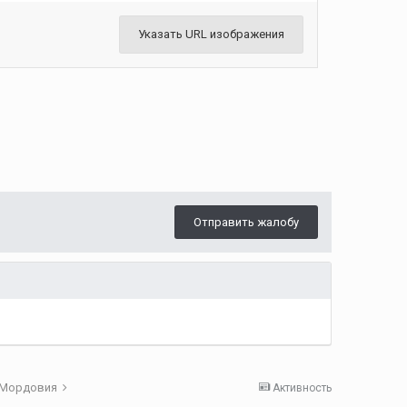
Указать URL изображения
Отправить жалобу
 Мордовия
Активность