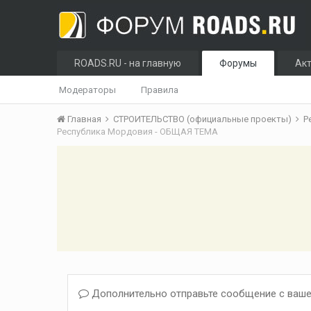
ROADS.RU - на главную
Форумы
Ак
Модераторы
Правила
Главная
СТРОИТЕЛЬСТВО (официальные проекты)
Р
Республика Мордовия - ОБЩАЯ ТЕМА
Дополнительно отправьте сообщение с ваше