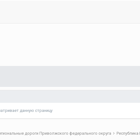
матривает данную страницу
егиональные дороги Приволжского федерального округа
Республика