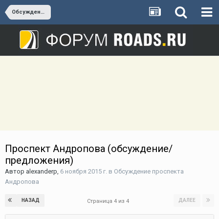
Обсуждение проспекта Андропова
Проспект Андропова (обсуждение/
предложения)
Автор
alexanderp
,
6 ноября 2015 г.
в
Обсуждение проспекта
Андропова
НАЗАД
ДАЛЕЕ
Страница 4 из 4