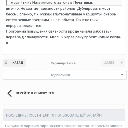
мост 4тк из Нагатинского затона в Печатники.
именно. Не хватает связности районов. Дублировать мост
бессмысленно, т.к. нужны альтернативные маршруты, сквозь
естественные преграды, а не в объезд. Так и потоки
перераспределятся.
Программа повышения связности вроде начала работать -
через ж/д планируются. Авось и через реку бросят новые когда-
н.
НАЗАД
ДАЛЕЕ
Страница 4 из 4
Подписчики
2
ПЕРЕЙТИ К СПИСКУ ТЕМ
0 ПОЛЬЗОВАТЕЛЕЙ ОНЛАЙН
ПОСЛЕДНИЕ ПОСЕТИТЕЛИ
Ни одного зарегистрированного пользователя не просматривает