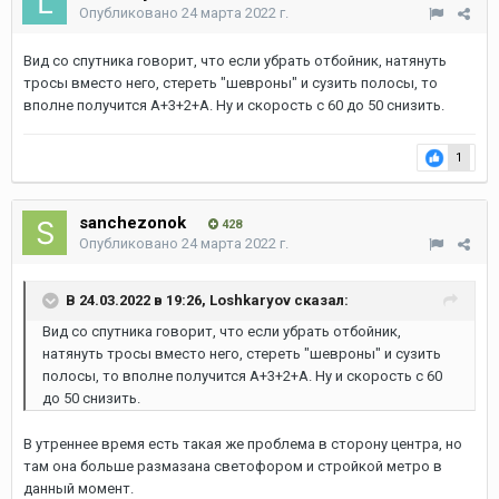
Опубликовано
24 марта 2022 г.
Вид со спутника говорит, что если убрать отбойник, натянуть
тросы вместо него, стереть "шевроны" и сузить полосы, то
вполне получится А+3+2+А. Ну и скорость с 60 до 50 снизить.
1
sanchezonok
428
Опубликовано
24 марта 2022 г.
В 24.03.2022 в 19:26,
Loshkaryov
сказал:
Вид со спутника говорит, что если убрать отбойник,
натянуть тросы вместо него, стереть "шевроны" и сузить
полосы, то вполне получится А+3+2+А. Ну и скорость с 60
до 50 снизить.
В утреннее время есть такая же проблема в сторону центра, но
там она больше размазана светофором и стройкой метро в
данный момент.