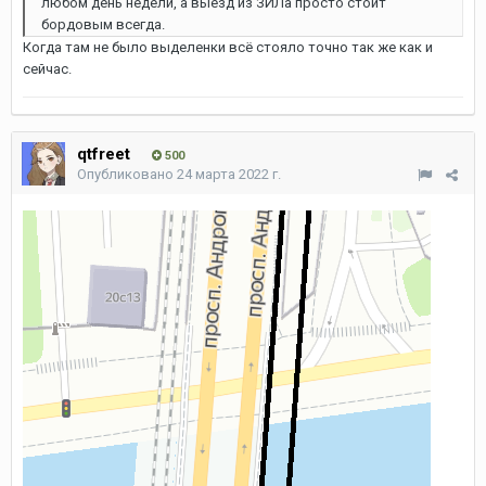
любом день недели, а выезд из ЗИЛа просто стоит
бордовым всегда.
Когда там не было выделенки всё стояло точно так же как и
сейчас.
qtfreet
500
Опубликовано
24 марта 2022 г.