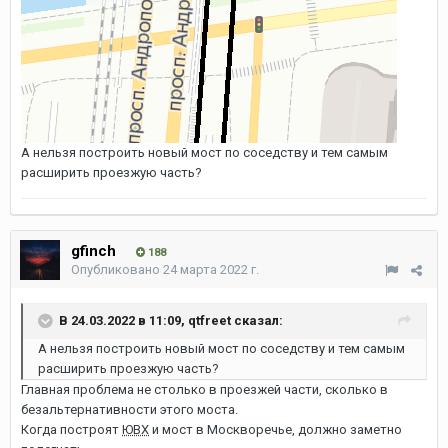
А нельзя построить новый мост по соседству и тем самым
расширить проезжую часть?
gfinch
188
Опубликовано
24 марта 2022 г.
В 24.03.2022 в 11:09,
qtfreet
сказал:
А нельзя построить новый мост по соседству и тем самым
расширить проезжую часть?
Главная проблема не столько в проезжей части, сколько в
безальтернативности этого моста.
Когда построят
ЮВХ
и мост в Москворечье, должно заметно