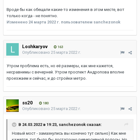
Вроде бы как обещали какие-то изменения в этом месте, вот
только когда - не понятно.
Изменено
24 марта 2022 г.
пользователем sanchezonok
Loshkaryov
163
Опубликовано
25 марта 2022 г.
Утром проблема есть, но её размеры, как мне кажется,
несравнимы с вечерней. Утром проспект Андропова вполне
проезжаем и сейчас, и до стройки метро.
ss20
180
Опубликовано
25 марта 2022 г.
В 24.03.2022 в 19:23,
sanchezonok
сказал:
Новый мост - замахнулись вы конечно тут сильно) Как мне
кажется, тут было бы достаточно реверсивной полосы. Но