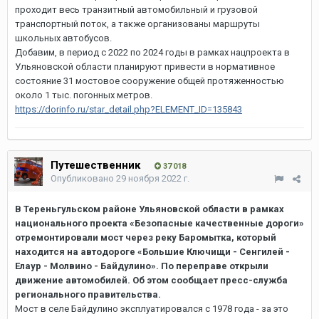
проходит весь транзитный автомобильный и грузовой
транспортный поток, а также организованы маршруты
школьных автобусов.
Добавим, в период с 2022 по 2024 годы в рамках нацпроекта в
Ульяновской области планируют привести в нормативное
состояние 31 мостовое сооружение общей протяженностью
около 1 тыс. погонных метров.
https://dorinfo.ru/star_detail.php?ELEMENT_ID=135843
Путешественник
37 018
Опубликовано
29 ноября 2022 г.
В Тереньгульском районе Ульяновской области в рамках
национального проекта «Безопасные качественные дороги»
отремонтировали мост через реку Баромытка, который
находится на автодороге «Большие Ключищи - Сенгилей -
Елаур - Молвино - Байдулино». По переправе открыли
движение автомобилей. Об этом сообщает пресс-служба
регионального правительства.
Мост в селе Байдулино эксплуатировался с 1978 года - за это