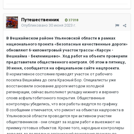
Путешественник
37 018
Опубликовано
30 июня 2023 г.
В Вешкаймском районе Ульяновской области в рамках
национального проекта «Безопасные качественные дороги»
обновляют 6-километровый участок трассы «Карсун -
Вешкайма - Беклемишево». Ход работ на объекте проверили
представители общественного контроля. Об этом в пятницу,
30 июня, сообщается на официальном сайте нацпроекта.
В нормативное состояние приводят участок от рабочего
поселка Вешкайма до села Красный Бор. Специалисты уже
восстановили основание дороги методом холодной
регенерации, сейчас выполняют укладку нижнего и верхнего
слоев асфальтобетонного покрытия. Общественные
контролеры убедились, что все работы ведутся по графику.
В сообщении отмечается, что ремонт на объектах нацпроекта в
Ульяновской области проводится при активном участии
общественников - они следят за ходом работ и выезжают на
приемку готовых объектов. Кроме того, народные контролеры
доводят до подрядных организаций пожелания граждан по