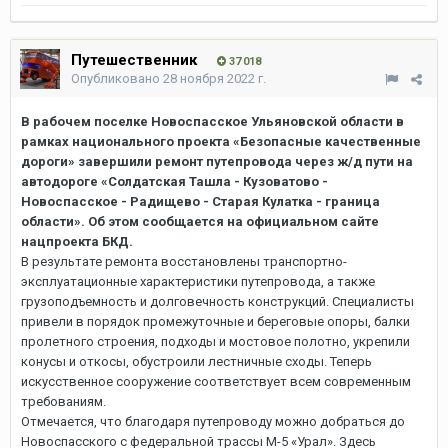
Путешественник
37 018
Опубликовано
28 ноября 2022 г.
В рабочем поселке Новоспасское Ульяновской области в
рамках национального проекта «Безопасные качественные
дороги» завершили ремонт путепровода через ж/д пути на
автодороге «Солдатская Ташла - Кузоватово -
Новоспасское - Радищево - Старая Кулатка - граница
области». Об этом сообщается на официальном сайте
нацпроекта БКД.
В результате ремонта восстановлены транспортно-
эксплуатационные характеристики путепровода, а также
грузоподъемность и долговечность конструкций. Специалисты
привели в порядок промежуточные и береговые опоры, балки
пролетного строения, подходы и мостовое полотно, укрепили
конусы и откосы, обустроили лестничные сходы. Теперь
искусственное сооружение соответствует всем современным
требованиям.
Отмечается, что благодаря путепроводу можно добраться до
Новоспасского с федеральной трассы М-5 «Урал». Здесь