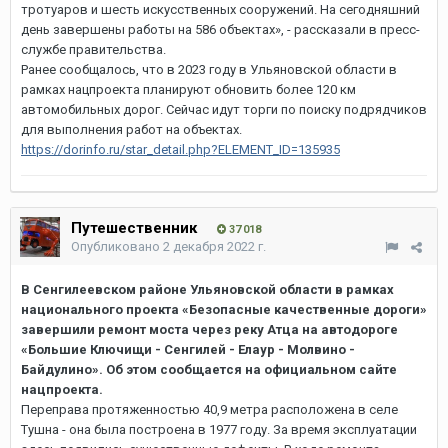
тротуаров и шесть искусственных сооружений. На сегодняшний
день завершены работы на 586 объектах», - рассказали в пресс-
службе правительства.
Ранее сообщалось, что в 2023 году в Ульяновской области в
рамках нацпроекта планируют обновить более 120 км
автомобильных дорог. Сейчас идут торги по поиску подрядчиков
для выполнения работ на объектах.
https://dorinfo.ru/star_detail.php?ELEMENT_ID=135935
Путешественник
37 018
Опубликовано
2 декабря 2022 г.
В Сенгилеевском районе Ульяновской области в рамках
национального проекта «Безопасные качественные дороги»
завершили ремонт моста через реку Атца на автодороге
«Большие Ключищи - Сенгилей - Елаур - Молвино -
Байдулино». Об этом сообщается на официальном сайте
нацпроекта.
Переправа протяженностью 40,9 метра расположена в селе
Тушна - она была построена в 1977 году. За время эксплуатации