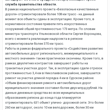
служба правительства области.
В рамках национального проекта «Безопасные качественные
дороги» отремонтировали более 108 км трасс - на данный
момент все объекты сданы в эксплуатацию. Кроме того, в
нормативное состояние привели пять искусственных
сооружений обшей протяженностью 173 метра. По словам
министра транспорта Ульяновской области Сергея Воронцова,
всего с момента реализации нацпроекта в регионе
отремонтировали более 370 км трасс.
Работы в рамках федерального проекта «Содействие развитию
автомобильных дорог регионального, межмуниципального и
местного значения» также практически окончены. Кроме того, в
рамках двухлетних контрактов завершают работы на
транзитных участках дорог. Так, в эксплуатацию сдали отрезок
протяженностью 3,4 км в Николаевском районе, завершается
ремонт на участке длиной порядка 4 км в Сурском районе.
«Объем финансирования ремонта автомобильных дорог
муниципального значения составил более двух млрд рублей. На
данные денежные средства во всех муниципальных
образованиях региона до конца года планируется
отремонтировать 631 объект улично- дорожной сети. Это более
260 км автодорог, около 10 км велодорожек, более 30 км