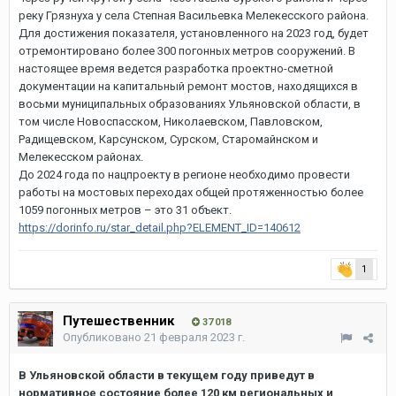
реку Грязнуха у села Степная Васильевка Мелекесского района.
Для достижения показателя, установленного на 2023 год, будет
отремонтировано более 300 погонных метров сооружений. В
настоящее время ведется разработка проектно-сметной
документации на капитальный ремонт мостов, находящихся в
восьми муниципальных образованиях Ульяновской области, в
том числе Новоспасском, Николаевском, Павловском,
Радищевском, Карсунском, Сурском, Старомайнском и
Мелекесском районах.
До 2024 года по нацпроекту в регионе необходимо провести
работы на мостовых переходах общей протяженностью более
1059 погонных метров – это 31 объект.
https://dorinfo.ru/star_detail.php?ELEMENT_ID=140612
1
Путешественник
37 018
Опубликовано
21 февраля 2023 г.
В Ульяновской области в текущем году приведут в
нормативное состояние более 120 км региональных и