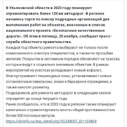
В Ульяновской области в 2023 году планируют
отремонтировать более 120 км автодорог. В регионе
начались торги по поиску подрядных организаций для
выполнения работ на объектах, внесенных в список
национального проекта «Безопасные качественные
дороги». Об этом в пятницу, 25 ноября, сообщает пресс-
служба областного правительства.
Каждый год объекты ремонта выбирают не только после
комиссионного осмотра специалистов, а также по просьбам
жителей. Покрытие в системном порядке обновляют на трассах,
которые ведут к социально значимым объектам. В рамках
мероприятий на участках укладывают новый асфальт,
благоустраивают пешеходные зоны, устанавливают новые
остановочные павильоны, знаки и барьерное ограждение, а
также наносят разметку.
Подрядчиков для ремонта автодорог в следующем сезоне
определят до конца текущего года.
Ранее сообщалось, что в 2023 году в регионе также планируют
капитально отремонтировать мосты общей протяженностью
более 300 погонных метров.
https://dorinfo.ru/star_detail.php?ELEMENT_ID=135834