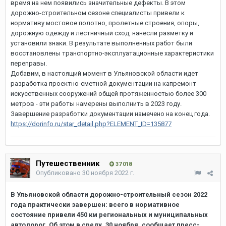
время на нем появились значительные дефекты. В этом
дорожно-строительном сезоне специалисты привели к
нормативу мостовое полотно, пролетные строения, опоры,
дорожную одежду и лестничный сход, нанесли разметку и
установили знаки. В результате выполненных работ были
восстановлены транспортно-эксплуатационные характеристики
переправы.
Добавим, в настоящий момент в Ульяновской области идет
разработка проектно-сметной документации на капремонт
искусственных сооружений общей протяженностью более 300
метров - эти работы намерены выполнить в 2023 году.
Завершение разработки документации намечено на конец года.
https://dorinfo.ru/star_detail.php?ELEMENT_ID=135877
Путешественник
37 018
Опубликовано
30 ноября 2022 г.
В Ульяновской области дорожно-строительный сезон 2022
года практически завершен: всего в нормативное
состояние привели 450 км региональных и муниципальных
автодорог. Об этом в среду, 30 ноября, сообщает пресс-