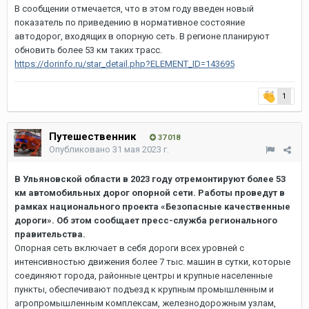
В сообщении отмечается, что в этом году введен новый
показатель по приведению в нормативное состояние
автодорог, входящих в опорную сеть. В регионе планируют
обновить более 53 км таких трасс.
https://dorinfo.ru/star_detail.php?ELEMENT_ID=143695
1
Путешественник
37 018
Опубликовано
31 мая 2023 г.
В Ульяновской области в 2023 году отремонтируют более 53
км автомобильных дорог опорной сети. Работы проведут в
рамках национального проекта «Безопасные качественные
дороги». Об этом сообщает пресс-служба регионального
правительства.
Опорная сеть включает в себя дороги всех уровней с
интенсивностью движения более 7 тыс. машин в сутки, которые
соединяют города, районные центры и крупные населенные
пункты, обеспечивают подъезд к крупным промышленным и
агропромышленным комплексам, железнодорожным узлам,