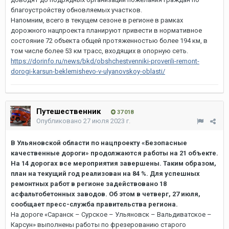
благоустройству обновляемых участков.
Напомним, всего в текущем сезоне в регионе в рамках
дорожного нацпроекта планируют привести в нормативное
состояние 72 объекта общей протяженностью более 194 км, в
том числе более 53 км трасс, входящих в опорную сеть.
https://dorinfo.ru/news/bkd/obshchestvenniki-proverili-remont-
dorogi-karsun-beklemishevo-v-ulyanovskoy-oblasti/
Путешественник
37 018
Опубликовано
27 июля 2023 г.
В Ульяновской области по нацпроекту «Безопасные
качественные дороги» продолжаются работы на 21 объекте.
На 14 дорогах все мероприятия завершены. Таким образом,
план на текущий год реализован на 84 %. Для успешных
ремонтных работ в регионе задействовано 18
асфальтобетонных заводов. Об этом в четверг, 27 июля,
сообщает пресс-служба правительства региона.
На дороге «Саранск – Сурское – Ульяновск – Вальдиватское –
Карсун» выполнены работы по фрезерованию старого