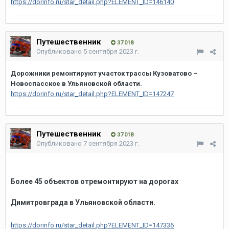
https://dorinfo.ru/star_detail.php?ELEMENT_ID=146140
Путешественник
37 018
Опубликовано
5 сентября 2023 г.
Дорожники ремонтируют участок трассы Кузоватово –
Новоспасское в Ульяновской области.
https://dorinfo.ru/star_detail.php?ELEMENT_ID=147247
Путешественник
37 018
Опубликовано
7 сентября 2023 г.
Более 45 объектов отремонтируют на дорогах
Димитровграда в Ульяновской области.
https://dorinfo.ru/star_detail.php?ELEMENT_ID=147336