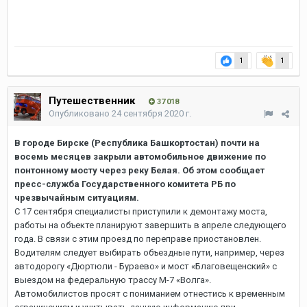
1
1
Путешественник
37 018
Опубликовано
24 сентября 2020 г.
В городе Бирске (Республика Башкортостан) почти на
восемь месяцев закрыли автомобильное движение по
понтонному мосту через реку Белая. Об этом сообщает
пресс-служба Государственного комитета РБ по
чрезвычайным ситуациям.
С 17 сентября специалисты приступили к демонтажу моста,
работы на объекте планируют завершить в апреле следующего
года. В связи с этим проезд по переправе приостановлен.
Водителям следует выбирать объездные пути, например, через
автодорогу «Дюртюли - Бураево» и мост «Благовещенский» с
выездом на федеральную трассу М-7 «Волга».
Автомобилистов просят с пониманием отнестись к временным