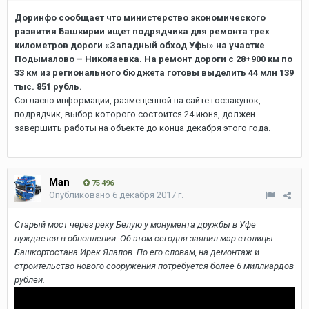
Доринфо сообщает что министерство экономического
развития Башкирии ищет подрядчика для ремонта трех
километров дороги «Западный обход Уфы» на участке
Подымалово – Николаевка. На ремонт дороги с 28+900 км по
33 км из регионального бюджета готовы выделить 44 млн 139
тыс. 851 рубль.
Согласно информации, размещенной на сайте госзакупок,
подрядчик, выбор которого состоится 24 июня, должен
завершить работы на объекте до конца декабря этого года.
Man
75 496
Опубликовано
6 декабря 2017 г.
Старый мост через реку Белую у монумента дружбы в Уфе
нуждается в обновлении. Об этом сегодня заявил мэр столицы
Башкортостана Ирек Ялалов. По его словам, на демонтаж и
строительство нового сооружения потребуется более 6 миллиардов
рублей.