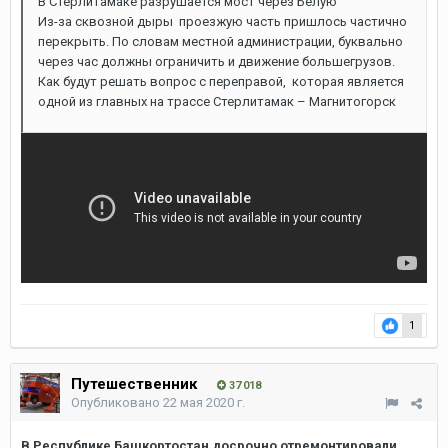
В Стерлитамаке разрушается мост через Белую
Из-за сквозной дыры проезжую часть пришлось частично
перекрыть. По словам местной администрации, буквально
через час должны ограничить и движение большегрузов.
Как будут решать вопрос с переправой, которая является
одной из главных на трассе Стерлитамак – Магнитогорск
1
Путешественник
37 018
Опубликовано
22 мая 2020 г.
В Республике Башкортостан досрочно отремонтировали