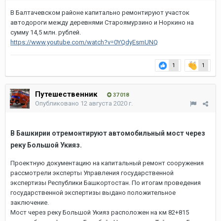
В Балтачевском районе капитально ремонтируют участок
автодороги между деревнями Староямурзино и Норкино на
сумму 14,5 млн. рублей.
https://www.youtube.com/watch?v=0YQdyEsmUNQ
1
1
Путешественник
37 018
Опубликовано
12 августа 2020 г.
В Башкирии отремонтируют автомобильный мост через
реку Большой Укияз.
Проектную документацию на капитальный ремонт сооружения
рассмотрели эксперты Управления государственной
экспертизы Республики Башкортостан. По итогам проведения
государственной экспертизы выдано положительное
заключение.
Мост через реку Большой Укияз расположен на км 82+815