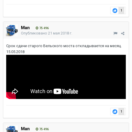
1
Man
75 496
Опубликовано
21 мая 2018 г.
Срок сдачи старого Бельского моста откладывается на месяц.
15.05.2018
1
Man
75 496