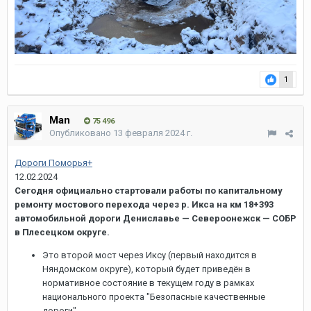
1
Man
75 496
Опубликовано
13 февраля 2024 г.
Дороги Поморья+
12.02.2024
Сегодня официально стартовали работы по капитальному
ремонту мостового перехода через р. Икса на км 18+393
автомобильной дороги Дениславье — Североонежск — СОБР
в Плесецком округе.
Это второй мост через Иксу (первый находится в
Няндомском округе), который будет приведён в
нормативное состояние в текущем году в рамках
национального проекта "Безопасные качественные
дороги".