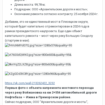
Длина моста: 99,78 м;
Подрядчик: ООО «Архангельские дороги и мосты»;
Окончание ремонта согласно контракту: 25 ноября 2024 г.
Добавим, это не единственный мост в Плесецком округе,
который будет капитально отремонтирован в 2024 году в
рамках президентского нацпроекта. Еще один объект
капитального ремонта – мост через реку Большую Сондолу
(стартуем в мае).
https://vk.com/wall-213262422_3232
Первые фото с объекта капремонта мостового перехода
через реку Войжановка на км 2+554 автомобильной дороги
Нефтебаза — Ижма в Приморском районе.
Сейчас подрядчик, ООО "Архангельские дороги и мосты",