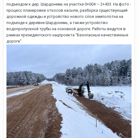
подъездом к дер. Шардонемь на участке 0+004 — 2+433. На фото -
процесс планировки откосов насыпи, разборка существующей
дорожной одежды и устройство нового слоя земполотна на
подъезде к деревне Шардонемь, а также устройство
водопропускной трубы на основной дороге. Работы ведутся в
рамках президентского нацпроекта "Безопасные качественные
дороги".