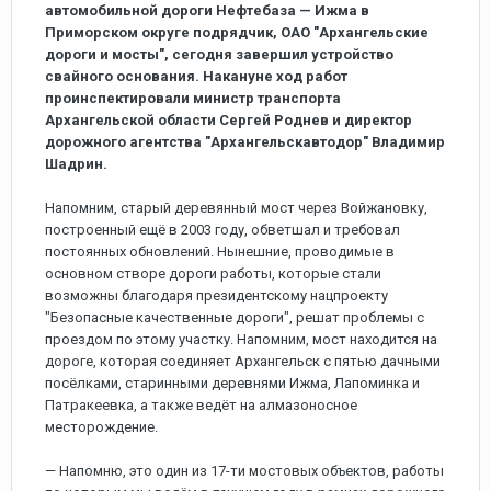
автомобильной дороги Нефтебаза — Ижма в
Приморском округе подрядчик, ОАО "Архангельские
дороги и мосты", сегодня завершил устройство
свайного основания. Накануне ход работ
проинспектировали министр транспорта
Архангельской области Сергей Роднев и директор
дорожного агентства "Архангельскавтодор"
Владимир
Шадрин.
Напомним, старый деревянный мост через Войжановку,
построенный ещё в 2003 году, обветшал и требовал
постоянных обновлений. Нынешние, проводимые в
основном створе дороги работы, которые стали
возможны благодаря президентскому нацпроекту
"Безопасные качественные дороги", решат проблемы с
проездом по этому участку. Напомним, мост находится на
дороге, которая соединяет Архангельск с пятью дачными
посёлками, старинными деревнями Ижма, Лапоминка и
Патракеевка, а также ведёт на алмазоносное
месторождение.
— Напомню, это один из 17-ти мостовых объектов, работы