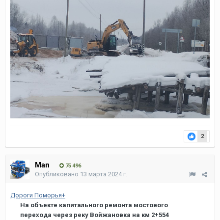
2
Man
75 496
Опубликовано
13 марта 2024 г.
Дороги Поморья+
На объекте капитального ремонта мостового
перехода через реку Войжановка на км 2+554