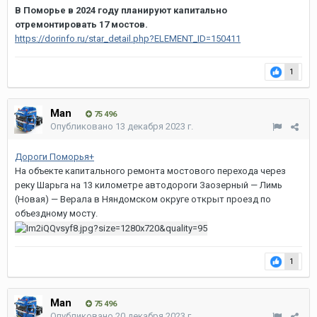
В Поморье в 2024 году планируют капитально
отремонтировать 17 мостов.
https://dorinfo.ru/star_detail.php?ELEMENT_ID=150411
1
Man
75 496
Опубликовано
13 декабря 2023 г.
Дороги Поморья+
На объекте капитального ремонта мостового перехода через
реку Шарьга на 13 километре автодороги Заозерный — Лимь
(Новая) — Верала в Няндомском округе открыт проезд по
объездному мосту.
1
Man
75 496
Опубликовано
20 декабря 2023 г.