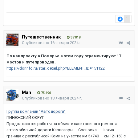
1
Путешественник
37 018
Опубликовано
16 января 2024 г.
По нацпроекту в Поморье в этом году отремонтируют 17
мостов и путепроводов.
https://dorinfo.ru/star_detail.php?ELEMENT_ID=151122
Man
75 496
Опубликовано
18 января 2024 г.
Группа компаний "Автодороги"
ПИНЕЖСКИЙ ОКРУГ
Продолжаются работы на объекте капитального ремонта
автомобильной дороги Карпогоры — Сосновка — Нюхча —
граница с республикой Коми на участке км 5+740 — км 12+153 с