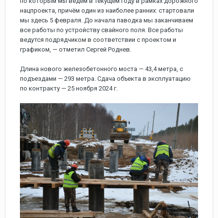
по которым мы ведём в текущем году в рамках дорожного
нацпроекта, причём один из наиболее ранних: стартовали
мы здесь 5 февраля. До начала паводка мы заканчиваем
все работы по устройству свайного поля. Все работы
ведутся подрядчиком в соответствии с проектом и
графиком, — отметил Сергей Роднев.
Длина нового железобетонного моста — 43,4 метра, с
подъездами — 293 метра. Сдача объекта в эксплуатацию
по контракту — 25 ноября 2024 г.