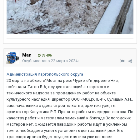
Man
75 496
Опубликовано
22 марта 2024 г.
Администрация Каргопольского округа
20 марта на объекте"Мост на реке Чурьеге"в деревне Низ,
побывали: Титов В.А, осуществляющий авторского и
технического надзора за проведением работ на объекте
культурного наследия, директор ООО «МОДУЛЬ-Р», Сулицын А.Н.,
зам. начальника отдела строительства, архитектуры, гл.
архитектор Капустина Р.Л. Приняты работы очередного этапа. По
качеству работ и материалам замечаний к бригаде Вологодских
мастеров нет. Ожидается паводок и работы идут в усиленном
темпе: необходимо успеть установить центральный ряж. Его
транспортировка будет осуществляться уже по вновь