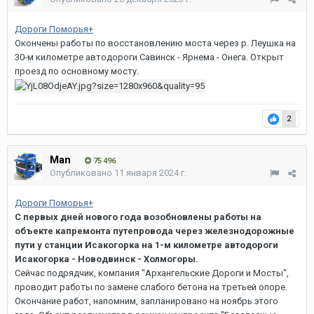
Дороги Поморья+
Окончены работы по восстановлению моста через р. Леушка на
30-м километре автодороги Савинск - Ярнема - Онега. Открыт
проезд по основному мосту.
2
Man
75 496
Опубликовано
11 января 2024 г.
Дороги Поморья+
С первых дней нового года возобновлены работы на
объекте капремонта путепровода через железнодорожные
пути у станции Исакогорка на 1-м километре автодороги
Исакогорка - Новодвинск - Холмогоры.
Сейчас подрядчик, компания "Архангельские Дороги и Мосты",
проводит работы по замене слабого бетона на третьей опоре.
Окончание работ, напомним, запланировано на ноябрь этого