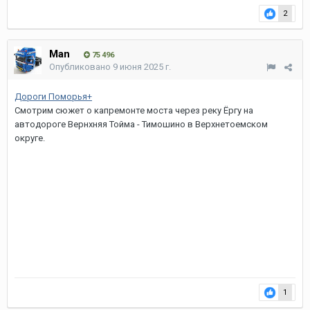
2
Man
75 496
Опубликовано
9 июня 2025 г.
Дороги Поморья+
Смотрим сюжет о капремонте моста через реку Ёргу на
автодороге Вернхняя Тойма - Тимошино в Верхнетоемском
округе.
1