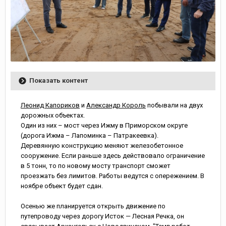
Показать контент
Леонид Капориков
и
Александр Король
побывали на двух
дорожных объектах.
Один из них – мост через Ижму в Приморском округе
(дорога Ижма – Лапоминка – Патракеевка).
Деревянную конструкцию меняют железобетонное
сооружение. Если раньше здесь действовало ограничение
в 5 тонн, то по новому мосту транспорт сможет
проезжать без лимитов. Работы ведутся с опережением. В
ноябре объект будет сдан.
Осенью же планируется открыть движение по
путепроводу через дорогу Исток — Лесная Речка, он