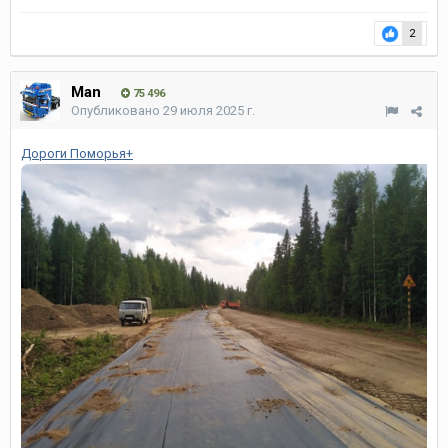
2
Man
75 496
Опубликовано
29 июля 2025 г.
Дороги Поморья+