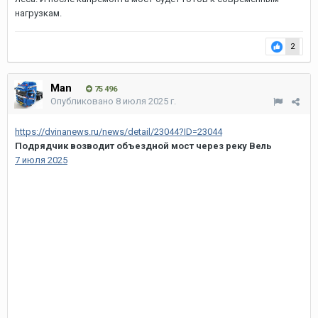
нагрузкам.
2
Man
75 496
Опубликовано
8 июля 2025 г.
https://dvinanews.ru/news/detail/23044?ID=23044
Подрядчик возводит объездной мост через реку Вель
7 июля 2025