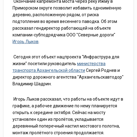
Окончание капремонта моста через реку Ижму в
Приморском округе позволит избавить одноимённую
деревню, расположенную рядом, от риска
подтопления во время весеннего паводка. Об этом
рассказал гендиректор работающей на объекте
компании-субподрядчика ООО "Северные дороги"
Игорь Лыков
.
Сегодня этот объект нацпроекта "Инфраструра для
жизни" посетили руководитель
министерства
транспорта Архангельской области
Сергей Роднев и
директор дорожного агентства "Архангельскавтодор"
Владимир Шадрин.
Игорь Лыков рассказал, что работы на объекте идут в
графике, а рабочее движение по нему планируется
открыть к середине октября. Сейчас на мосту
установлен один из пролётов, укладывается
деревянный поперечный настил мостового полотна,
монтаж пролётного строения продолжается.