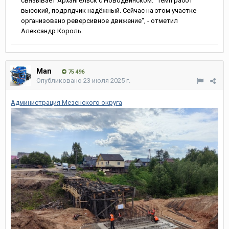
связывает Архангельск с Новодвинском. "Темп работ
высокий, подрядчик надёжный. Сейчас на этом участке
организовано реверсивное движение", - отметил
Александр Король.
Man
75 496
Опубликовано
23 июля 2025 г.
Администрация Мезенского округа