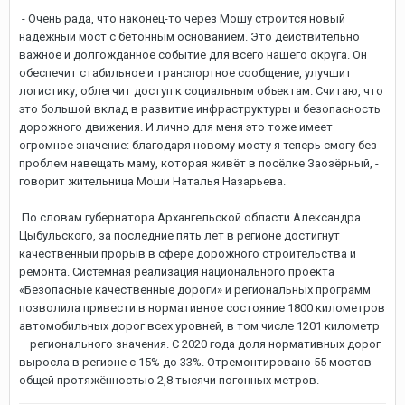
- Очень рада, что наконец-то через Мошу строится новый
надёжный мост с бетонным основанием. Это действительно
важное и долгожданное событие для всего нашего округа. Он
обеспечит стабильное и транспортное сообщение, улучшит
логистику, облегчит доступ к социальным объектам. Считаю, что
это большой вклад в развитие инфраструктуры и безопасность
дорожного движения. И лично для меня это тоже имеет
огромное значение: благодаря новому мосту я теперь смогу без
проблем навещать маму, которая живёт в посёлке Заозёрный, -
говорит жительница Моши Наталья Назарьева.
По словам губернатора Архангельской области Александра
Цыбульского, за последние пять лет в регионе достигнут
качественный прорыв в сфере дорожного строительства и
ремонта. Системная реализация национального проекта
«Безопасные качественные дороги» и региональных программ
позволила привести в нормативное состояние 1800 километров
автомобильных дорог всех уровней, в том числе 1201 километр
– регионального значения. С 2020 года доля нормативных дорог
выросла в регионе с 15% до 33%. Отремонтировано 55 мостов
общей протяжённостью 2,8 тысячи погонных метров.