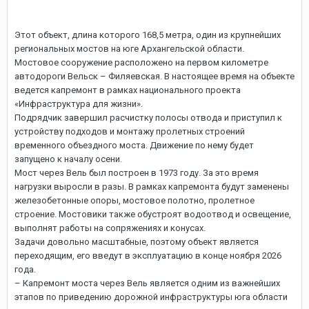
Этот объект, длина которого 168,5 метра, один из крупнейших
региональных мостов на юге Архангельской области.
Мостовое сооружение расположено на первом километре
автодороги Вельск – Филяевская. В настоящее время на объекте
ведется капремонт в рамках национального проекта
«Инфраструктура для жизни».
Подрядчик завершил расчистку полосы отвода и приступил к
устройству подходов и монтажу пролетных строений
временного объездного моста. Движение по нему будет
запущено к началу осени.
Мост через Вель был построен в 1973 году. За это время
нагрузки выросли в разы. В рамках капремонта будут заменены
железобетонные опоры, мостовое полотно, пролетное
строение. Мостовики также обустроят водоотвод и освещение,
выполнят работы на сопряжениях и конусах.
Задачи довольно масштабные, поэтому объект является
переходящим, его введут в эксплуатацию в конце ноября 2026
года.
– Капремонт моста через Вель является одним из важнейших
этапов по приведению дорожной инфраструктуры юга области