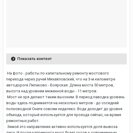
Показать контент
На фото - работы по капитальному ремонту мостового
перехода через ручей Михайловский, что на 3-м километре
автодороги Липаково - Боярская. Длина моста 50 метров,
высота над уровнем меженной воды - 11 метров.
Мост не зря делают таким высоким. В период паводка уровень
воды здесь поднимается на несколько метров - до соседней
полноводной Онеги совсем недалеко. Вода доходит до уровня
объезда, который используется для проезда сейчас, на время
ремонтных работ.
Зимой это направление активно используется доля вывоза
леса. И после капремонта мост будет готов к современным