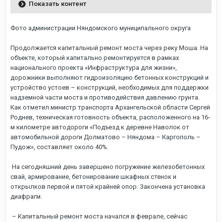
Показать контент
Фото администрации Няндомского муниципального округа
Продолжается капитальный ремонт моста через реку Моша. На
объекте, который капитально ремонтируется в рамках
национального проекта «Инфраструктура для жизни»,
дорожники выполняют гидроизоляцию бетонных конструкций и
устройство устоев – конструкций, необходимых для поддержки
надземной части моста и противодействия давлению грунта.
Как отметил министр транспорта Архангельской области Сергей
Роднев, техническая готовность объекта, расположенного на 16-
м километре автодороги «Подъезд к деревне Наволок от
автомобильной дороги Долматово – Няндома – Каргополь –
Пудож», составляет около 40%.
На сегодняшний день завершено погружение железобетонных
свай, армирование, бетонирование шкафных стенок и
открылков первой и пятой крайней опор. Закончена установка
диафрагм.
– Капитальный ремонт моста начался в феврале, сейчас