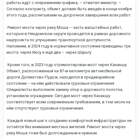
работы идут с опережением графика, – отметил министр. –
Согласно контракту, объект должен быть введён в конце ноября
этого года, рассчитываем на досрочное завершение всех работ.
Ремонт моста через реку Моша – часть масштабных работ,
которые в Няндомском округе проводятся в рамках дорожного
нацпроекта по улучшению транспортной доступности.
Напомним, в 2024 году в нормативное состояние приведены три
моста: через Иксу и ещё два – через Шарьгу.
Кроме того, в 2023 году отремонтирован мост через Канакшу.
Объект, расположенный на 87-м километре автомобильной
дороги Долматово-Пудож, находился в предаварийном
состоянии – на нём действовали грузовые ограничения.
Специалисты выполнили замену опор и дорожного полотна,
установили ограждение. Сегодня мост через Канакшу
соответствует всем современным требованиям, в том числе на
нём отсутствуют грузовые ограничения.
Каждый новый шаг к созданию комфортной инфраструктуры не
остаётся без внимания местных жителей. Ремонт моста через
реку Моша тоже был долгожданным и нужным.