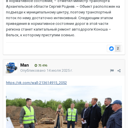
в нормативное состояние, – отметил министр транспорта
Архангельской области Сергей Роднев. – Объект расположен на
подъезде к муниципальному центру, поэтому транспортный
поток по нему достаточно интенсивный. Следующим этапом
приведения в нормативное состояние дорог в этой части
региона станет капитальный ремонт автодороги Коноша –
Вельск, к которому приступим осенью.
2
Man
75 496
Опубликовано
14 июля 2025 г.
https://vk.com/wall-213614915_2052