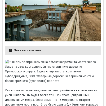
Показать контент
Вновь возвращаемся на объект капремонта моста через
Ижму на въезде в одноимённую старинную деревню
Приморского округа. Здесь специалисты компании-
субподрядчика, ООО "Северные дороги", завершили монтаж
балок среднего (руслового) пролёта.
Как вы могли заметить, количество пролётов на новом мосту
уменьшилось - их будет всего три. При этом центральный -
длиной аж 24 метра, береговые - по 15 метров. На старом
деревянном мосту пролётов было целых 6, и были они гораздо