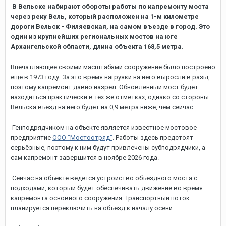
В Вельске набирают обороты работы по капремонту моста
через реку Вель, который расположен на 1-м километре
дороги Вельск - Филяевская, на самом въезде в город. Это
один из крупнейших региональных мостов на юге
Архангельской области, длина объекта 168,5 метра.
Впечатляющее своими масштабами сооружение было построено
ещё в 1973 году. За это время нагрузки на него выросли в разы,
поэтому капремонт давно назрел. Обновлённый мост будет
находиться практически в тех же отметках, однако со стороны
Вельска въезд на него будет на 0,9 метра ниже, чем сейчас.
Генподрядчиком на объекте является известное мостовое
предприятие
ООО "Мостоотряд"
. Работы здесь предстоят
серьёзные, поэтому к ним будут привлечены субподрядчики, а
сам капремонт завершится в ноябре 2026 года.
Сейчас на объекте ведётся устройство объездного моста с
подходами, который будет обеспечивать движение во время
капремонта основного сооружения. Транспортный поток
планируется переключить на объезд к началу осени.