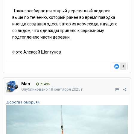
Также разбирается старый деревянный ледорез
выше по течению, который ранее во время паводка
иногда создавал здесь затор из корчехода, идущего
со льдом, что однажды привело к серьёзному
подтоплению части деревни.
Фото Алексей Шептунов
1
Man
75 496
Опубликовано
18 сентября 2025 г.
Дороги Поморья+