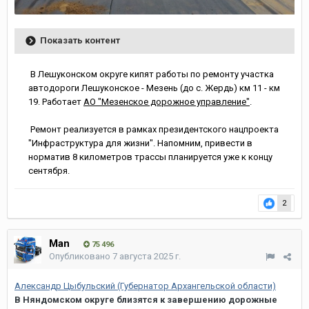
Показать контент
В Лешуконском округе кипят работы по ремонту участка
автодороги Лешуконское - Мезень (до с. Жердь) км 11 - км
19. Работает
АО "Мезенское дорожное управление"
.
Ремонт реализуется в рамках президентского нацпроекта
"Инфраструктура для жизни". Напомним, привести в
норматив 8 километров трассы планируется уже к концу
сентября.
2
Man
75 496
Опубликовано
7 августа 2025 г.
Александр Цыбульский (Губернатор Архангельской области)
В Няндомском округе близятся к завершению дорожные