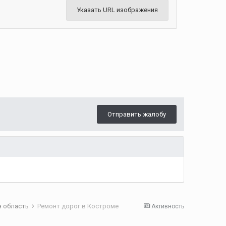
Указать URL изображения
Отправить жалобу
я область
Ремонт дорог в Костроме
Активность