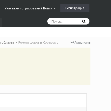
Регистрация
Уже зарегистрированы? Войти
я область
Ремонт дорог в Костроме
Активность