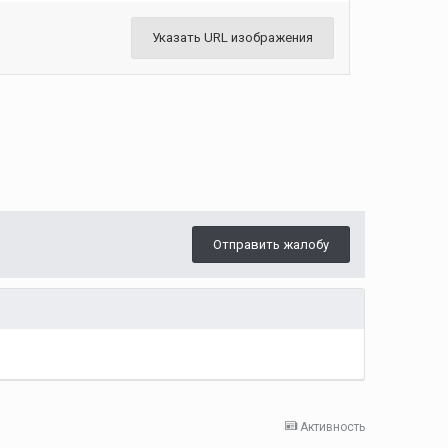
Указать URL изображения
Отправить жалобу
Активность