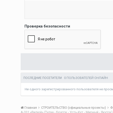
Проверка безопасности
0 ПОЛЬЗОВАТЕЛЕЙ ОНЛАЙН
ПОСЛЕДНИЕ ПОСЕТИТЕЛИ
Ни одного зарегистрированного пользователя не прос
Главная
СТРОИТЕЛЬСТВО (официальные проекты)
Ф
А-331 «Вилюй» (Тулун - Братск - Усть-Кут - Мирный - Якут