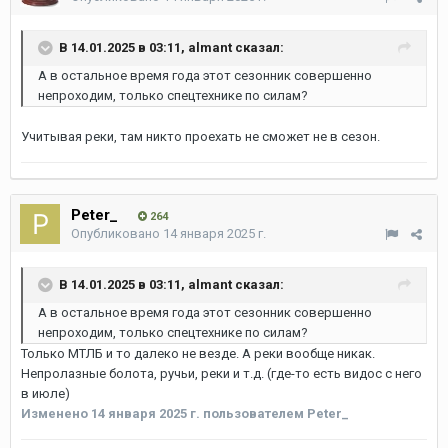
В 14.01.2025 в 03:11,
almant
сказал:
А в остальное время года этот сезонник совершенно
непроходим, только спецтехнике по силам?
Учитывая реки, там никто проехать не сможет не в сезон.
Peter_
264
Опубликовано
14 января 2025 г.
В 14.01.2025 в 03:11,
almant
сказал:
А в остальное время года этот сезонник совершенно
непроходим, только спецтехнике по силам?
Только МТЛБ и то далеко не везде. А реки вообще никак.
Непролазные болота, ручьи, реки и т.д. (где-то есть видос с него
в июле)
Изменено
14 января 2025 г.
пользователем Peter_