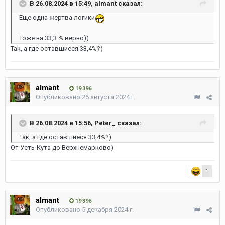
В 26.08.2024 в 15:49,
almant
сказал:
Еще одна жертва логики
Тоже на 33,3 % верно))
Так, а где оставшиеся 33,4%?)
almant
19 396
Опубликовано
26 августа 2024 г.
В 26.08.2024 в 15:56,
Peter_
сказал:
Так, а где оставшиеся 33,4%?)
От Усть-Кута до Верхнемарково)
1
almant
19 396
Опубликовано
5 декабря 2024 г.