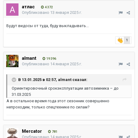
атлас
4 372
Опубликовано
13 января 2025 г.
Будут видосы от туда, буду выкладывать...
1
almant
19 396
Опубликовано
14 января 2025 г.
В 13.01.2025 в 02:57,
almant
сказал:
Ориентировочный срокэксплуатации автозимника – до
31.03.2025
А в остальное время года этот сезонник совершенно
непроходим, только спецтехнике по силам?
Mercator
781
Опубликовано
14 января 2025 г.