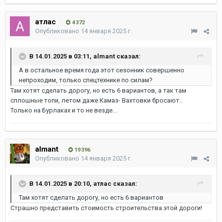
атлас
4 372
Опубликовано
14 января 2025 г.
В 14.01.2025 в 03:11,
almant
сказал:
А в остальное время года этот сезонник совершенно
непроходим, только спецтехнике по силам?
Там хотят сделать дорогу, но есть 6 вариантов, а так там
сплошные топи, летом даже Камаз- Вахтовки бросают..
Только на Бурлаках и то не везде...
almant
19 396
Опубликовано
14 января 2025 г.
В 14.01.2025 в 20:10,
атлас
сказал:
Там хотят сделать дорогу, но есть 6 вариантов
Страшно представить стоимость строительства этой дороги!