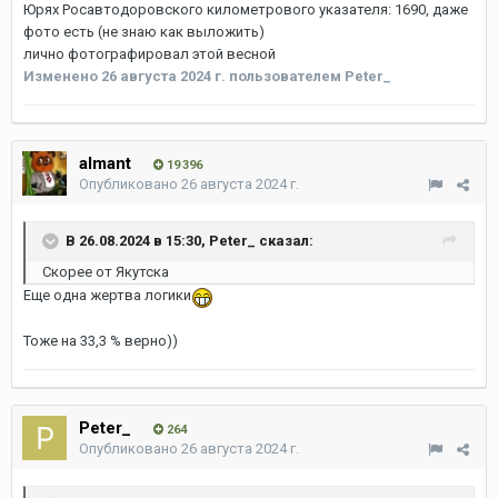
Юрях Росавтодоровского километрового указателя: 1690, даже
фото есть (не знаю как выложить)
лично фотографировал этой весной
Изменено
26 августа 2024 г.
пользователем Peter_
almant
19 396
Опубликовано
26 августа 2024 г.
В 26.08.2024 в 15:30,
Peter_
сказал:
Скорее от Якутска
Еще одна жертва логики
Тоже на 33,3 % верно))
Peter_
264
Опубликовано
26 августа 2024 г.