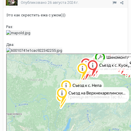
Опубликовано
26 августа 2024 г.
Это как скрестить ежа с ужом)))
Раз:
Два: