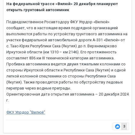
На федеральной трассе «Вилюй» 20 декабря планируют
открыть грунтовый автозимник
Подведомственное Росавтодору ФКУ Упрдор «Вилюй»
сообщает, что в настоящее время подрядной организацией
выполняются работы по устройству грунтового автозимника на
участке федеральной автомобильной дороги А-331 «Вилюй» от
с. Таас-Юрях Республики Саха (Якутия) до п. Верхнемарково
Иркутской области (км 1310 – км 2146). Его протяженность
составляет 836 км III технической категории автозимника.
Пробивка автозимника ведется двумя тяжелыми колоннами со
стороны Иркутской области и Республики Саха (Якутия) и одной
легкой колонной спецтехники со стороны Республики Саха
(Якутия). Также проводятся работы по обустройству ледовых
переправ через водные преграды.
Ориентировочная дата открытия автозимника – 20 декабря 2024
г.
ФКУ Упрдор "Вилюй"
3